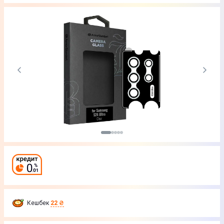
Кешбек
22 ₴