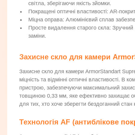
світла, зберігаючи якість зйомки.
Покращені оптичні властивості: AR-покрит
Міцна оправа: Алюмінієвий сплав забезпеч
Просте видалення старого скла: Зручний 
заміни.
Захисне скло для камери ArmorS
Захисне скло для камери ArmorStandart Supr
міцність та відмінні оптичні властивості. В 
пристрою, забезпечуючи максимальний захист
товщиною 0,33 мм, яке ефективно захищає об
для тих, хто хоче зберегти бездоганний стан
Технологія AF (антиблікове пок