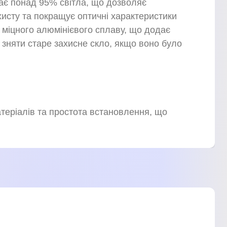
кає понад 95% світла, що дозволяє
ахисту та покращує оптичні характеристики
з міцного алюмінієвого сплаву, що додає
 зняти старе захисне скло, якщо воно було
атеріалів та простота встановлення, що