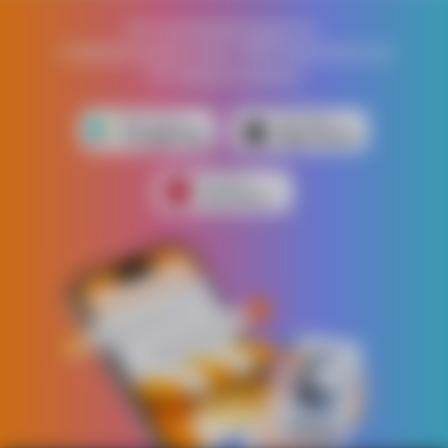
Встановлюй додаток,
отримай додатково 1000 бонусних грн
на першу покупку!