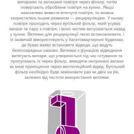
випарами та запахами повітря через фільтр, потім
повертають оброблене повітря на кухню. Якщо
неможливо вивести втягнуте повітря, то можна
скористатись іншим режимом — рециркуляцією. У ньому
повітря проходить через вугільний фільтр, який усуває
запахи та пару з повітря, і воно чистим випускається назад
у кухню. Витяжки для рециркуляції легко встановлювати, і
їх зазвичай використовують у багатоквартирних будинках,
де буває важко встановити відводи, що ведуть
безпосередньо назовні. Витяжки з функцією відведення
витягують випари, що утворюються під час готування та
пропускають їх через фільтр, виводячи неприємні запахи
за межі приміщення через вентиляційний відвід. Вугільний
фільтр необхідно буде замінювати раз чи двічі на рік,
залежно від частоти використання витяжки.