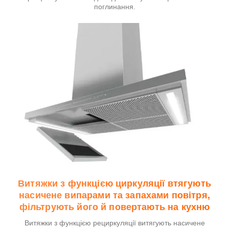
поглинання.
Витяжки з функцією циркуляції втягують
насичене випарами та запахами повітря,
фільтрують його й повертають на кухню
Витяжки з функцією рециркуляції витягують насичене