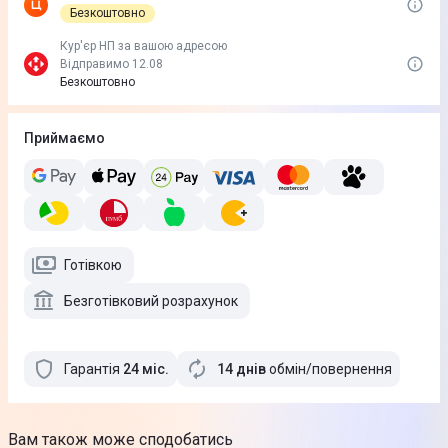
Безкоштовно
Кур'єр НП за вашою адресою
Відправимо 12.08
Безкоштовно
Приймаємо
Готівкою
Безготівковий розрахунок
Гарантія
24
міс
.
14 днів
обмін/повернення
Вам також може сподобатись