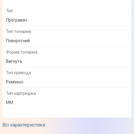
Тип
Програвач
Тип тонарма
Поворотний
Форма тонарма
Вигнута
Тип привода
Ремінної
Тип картриджа
MM
Управління
Ручне
Всі характеристики