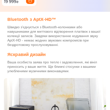
19 999
₴
Bluetooth з AptX-HD™
Швидко з'єднується з Bluetooth-колонками або
навушниками для миттєвого відтворення платівок з вашої
колекції записів. Завдяки використанню кодування звуку
AptX-HD - немає жодних звукових компромісів при
бездротовому прослуховуванні.
Яскравий дизайн
Ваша особиста заява про тепло і задоволення, які вініл
приносить у ваше життя. Ще ближчі стосунки з вашими
улюбленими музичними виконавцями.