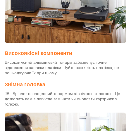
Високоякісні компоненти
Високоякісний алюмінієвий тонарм забезпечує точне
відстеження канавки платівки. Чуйте всю якість платівок, не
пошкоджуючи їх при цьому.
Знімна головка
JBL Spinner оснащенний тонармом зі знімною головкою. Це
дозволить вам з легкістю заміняти чи оновляти картридж з
голкою.