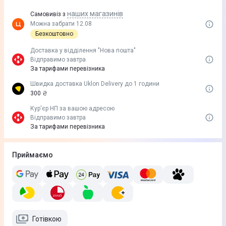
наших магазинів
Самовивіз з
Можна забрати 12.08
Безкоштовно
Доставка у вiддiлення "Нова пошта"
Відправимо завтра
За тарифами перевізника
Швидка доставка Uklon Delivery до 1 години
300 ₴
Кур'єр НП за вашою адресою
Відправимо завтра
За тарифами перевізника
Приймаємо
Готівкою