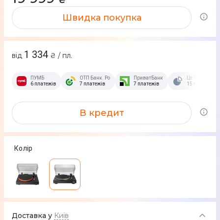
Швидка покупка
1 334
від
₴ / пл.
ПУМБ
ОТП Банк. Розстрочка Скибочка.
ПриватБанк
Це Розстрочка
6 платежів
7 платежів
7 платежів
15 платежів
В кредит
Колір
Доставка у
Київ