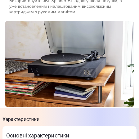
Використовуйте JBL Spinner BT одразу після покупки, з
уже встановленим і налаштованим високоякісним
картриджем з рухомим магнітом.
Характеристики
Основні характеристики