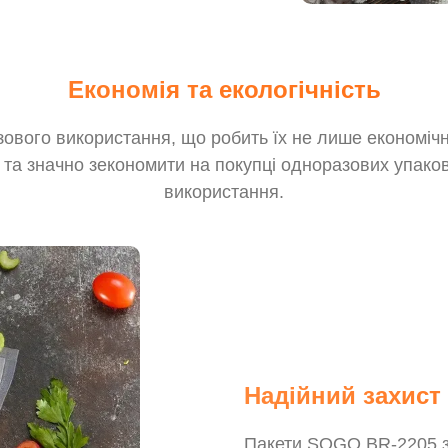
Економія та екологічність
зового використання, що робить їх не лише економіч
та значно зекономити на покупці одноразових упаков
використання.
Надійний захист 
Пакети SOGO BR-2205 за