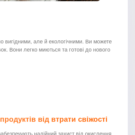
но вигідними, але й екологічними. Ви можете
ок. Вони легко миються та готові до нового
продуктів від втрати свіжості
безпечують надійний захист від окислення,