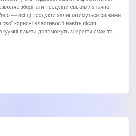
озволяє зберігати продукти свіжими значно
'ясо — всі ці продукти залишатимуться свіжими
 свої корисні властивості навіть після
акуумні пакети допоможуть зберегти смак та