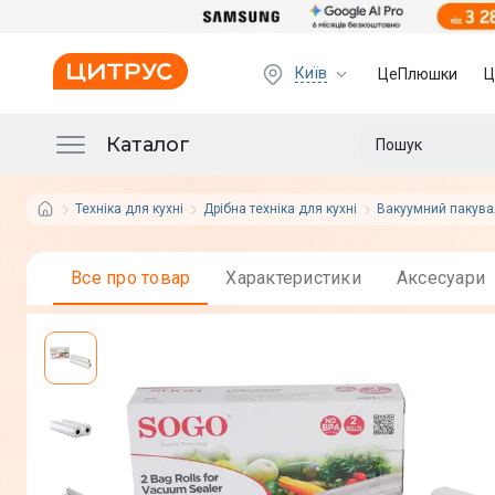
Київ
ЦеПлюшки
Ц
Каталог
Техніка для кухні
Дрібна техніка для кухні
Вакуумний пакува
Все про товар
Характеристики
Аксесуари