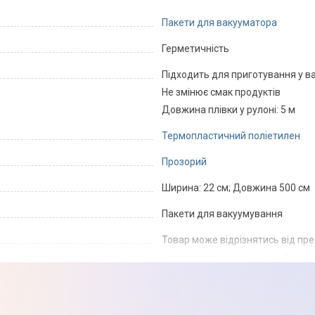
Пакети для вакууматора
Герметичність
Підходить для приготування у в
Не змінює смак продуктів
Довжина плівки у рулоні: 5 м
Термопластичний поліетилен
Прозорий
Ширина: 22 см; Довжина 500 см
Пакети для вакуумування
Товар може відрізнятись від пр
можуть змінюватися виробником