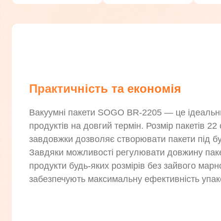
Практичність та економія
Вакуумні пакети SOGO BR-2205 — це ідеальни
продуктів на довгий термін. Розмір пакетів 22
завдовжки дозволяє створювати пакети під бу
Завдяки можливості регулювати довжину паке
продукти будь-яких розмірів без зайвого марн
забезпечують максимальну ефективність упако