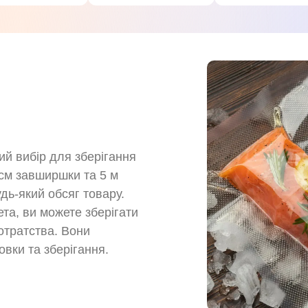
й вибір для зберігання
 см завширшки та 5 м
дь-який обсяг товару.
та, ви можете зберігати
отратства. Вони
вки та зберігання.