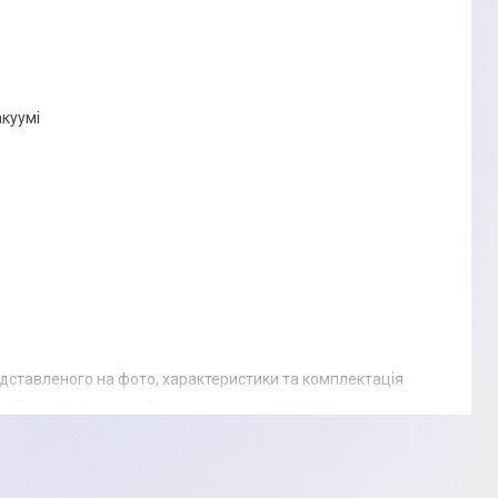
акуумі
едставленого на фото, характеристики та комплектація
. Подробиці уточнюйте у менеджера