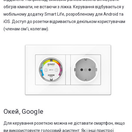
обігрів кімнати, не встаючи з ліжка. Керування відбувається у
мобільному додатку Smart Life, розробленому для Android та
iOS. Доступ до розетки відривається декільком користувачам
(членам сім'ї, колегам).
Окей, Google
Для керування розеткою можна не діставати смартфон, якщо
ви використовуєте голосовий асистент. Як і інші пристрої