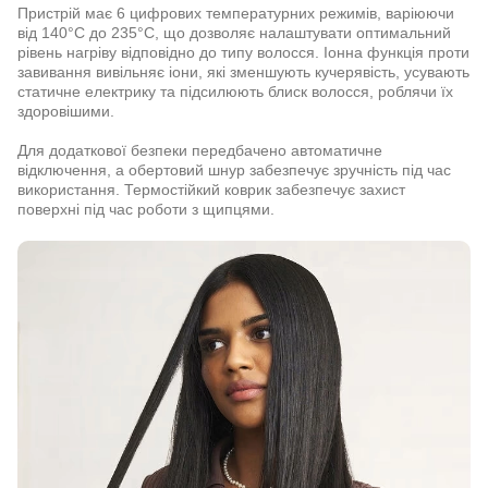
Пристрій має 6 цифрових температурних режимів, варіюючи
від 140°C до 235°C, що дозволяє налаштувати оптимальний
рівень нагріву відповідно до типу волосся. Іонна функція проти
завивання вивільняє іони, які зменшують кучерявість, усувають
статичне електрику та підсилюють блиск волосся, роблячи їх
здоровішими.
Для додаткової безпеки передбачено автоматичне
відключення, а обертовий шнур забезпечує зручність під час
використання. Термостійкий коврик забезпечує захист
поверхні під час роботи з щипцями.