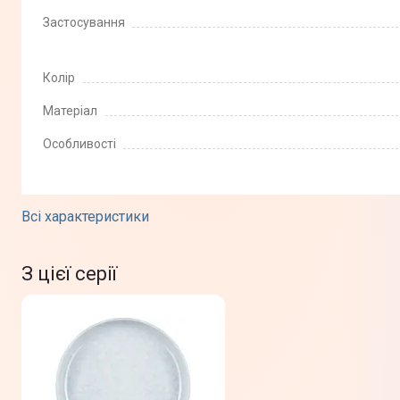
Застосування
Колір
Матеріал
Особливості
Всі характеристики
Фізичні характеристики
З цієї серії
Комплектація
Юридична інформація