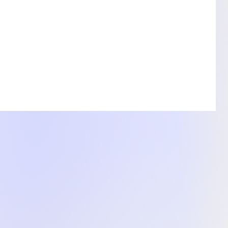
едставленого на фото, характеристики та комплектація
. Подробиці уточнюйте у менеджера