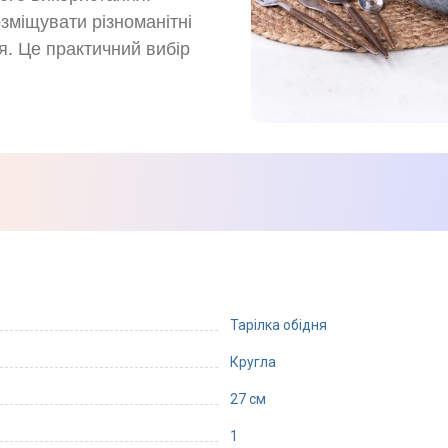
міщувати різноманітні
я. Це практичний вибір
Тарілка обідня
Кругла
27 см
1