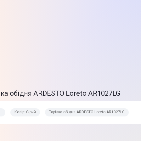
ілка обідня ARDESTO Loreto AR1027LG
1
Колір: Сірий
Тарілка обідня ARDESTO Loreto AR1027LG