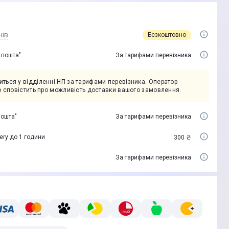
нів
Безкоштовно
 пошта"
За тарифами перевізника
ться у відділенні НП за тарифами перевізника. Оператор
но сповістить про можливість доставки вашого замовлення.
пошта"
За тарифами перевізника
ery до 1 години
300 ₴
За тарифами перевізника