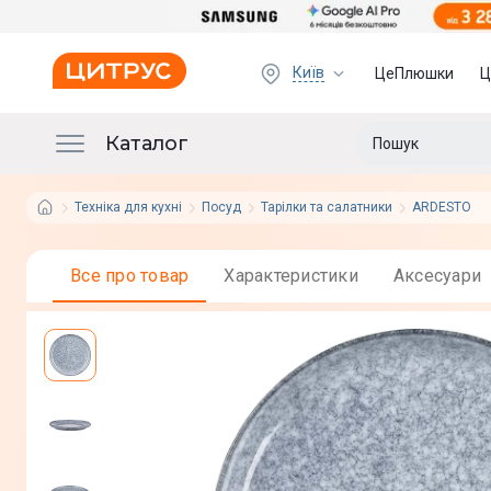
Київ
ЦеПлюшки
Ц
Каталог
Техніка для кухні
Посуд
Тарілки та салатники
ARDESTO
Все про товар
Характеристики
Аксесуари