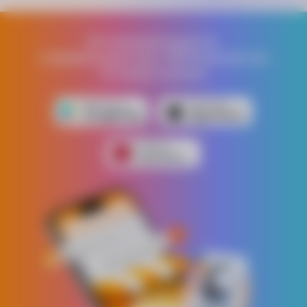
Встановлюй додаток,
отримай додатково 1000 бонусних грн
на першу покупку!