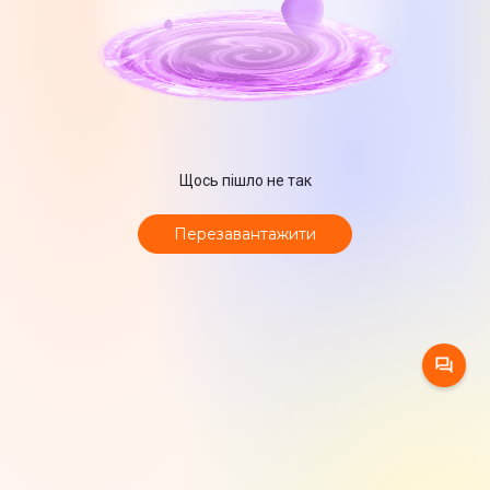
Щось пішло не так
Перезавантажити