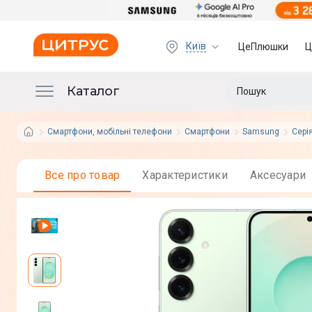
Київ
ЦеПлюшки
Ц
Каталог
Смартфони, мобільні телефони
Смартфони
Samsung
Сері
Все про товар
Характеристики
Аксесуари