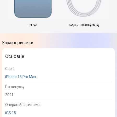
iPhone
Кабель USB-C/Lightning
Характеристики
Основне
Серія
iPhone 13 Pro Max
Рік випуску
2021
Операційна система
iOS 15