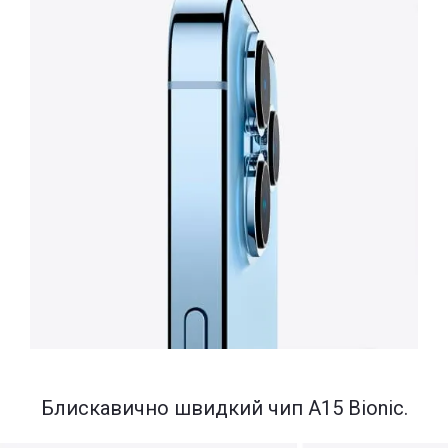
Блискавично швидкий чип A15 Bionic.