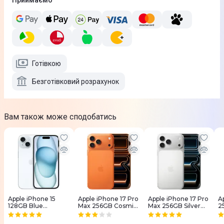
Приймаємо
Готівкою
Безготівковий розрахунок
Вам також може сподобатись
Apple iPhone 15
Apple iPhone 17 Pro
Apple iPhone 17 Pro
A
128GB Blue
Max 256GB Cosmic
Max 256GB Silver
2
(MTP43)
Orange (MFYN4)
(MFYM4)
(