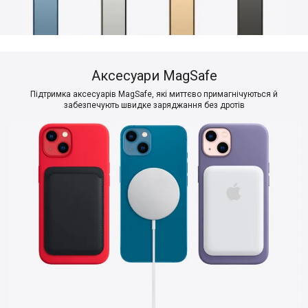
Аксесуари MagSafe
Підтримка аксесуарів MagSafe, які миттєво примагнічуються й
забезпечують швидке заряджання без дротів