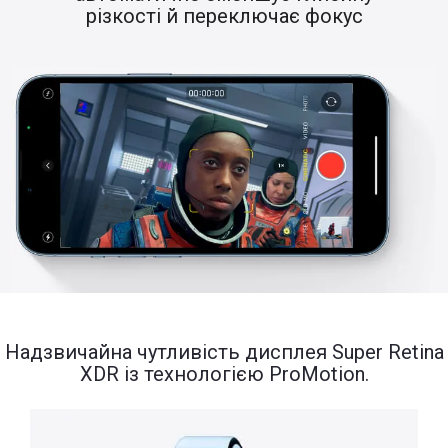
різкості й переключає фокус
Надзвичайна чутливість дисплея Super Retina
XDR із технологією ProMotion.