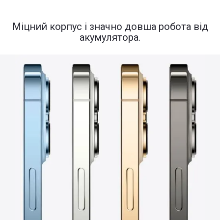
Міцний корпус і значно довша робота від
акумулятора.