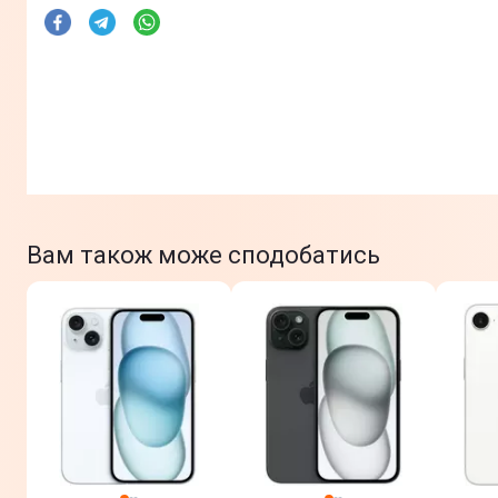
Вам також може сподобатись