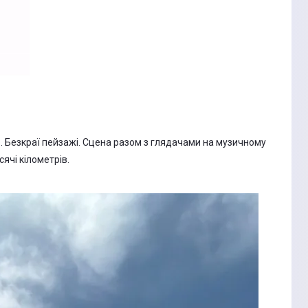
. Безкраї пейзажі. Сцена разом з глядачами на музичному
сячі кілометрів.