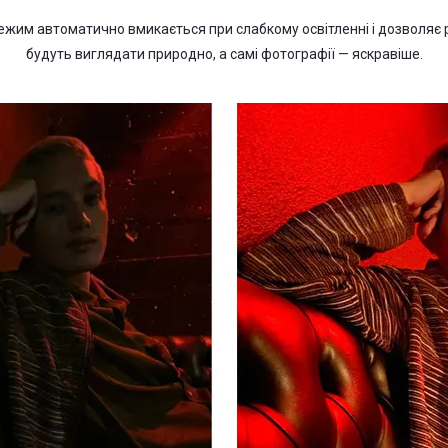
ежим автоматично вмикається при слабкому освітленні і дозволяє р
будуть виглядати природно, а самі фотографії — яскравіше.