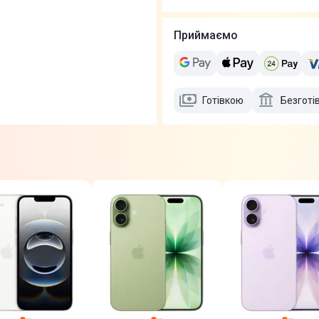
Приймаємо
Готівкою
Безготі