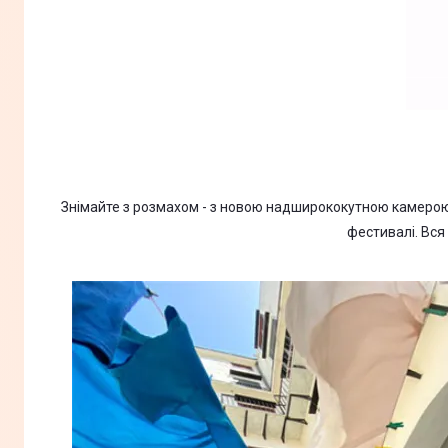
Знімайте з розмахом - з новою надширококутною камерою 
фестивалі. Вся 