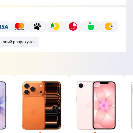
вковий розрахунок