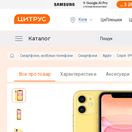
Київ
ЦеПлюшки
Ц
Каталог
Смартфони, мобільні телефони
Смартфони
Apple
Серія: iP
Все про товар
Характеристики
Аксесуари