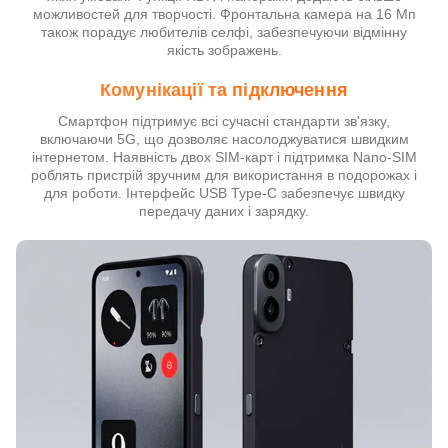
можливостей для творчості. Фронтальна камера на 16 Мп
також порадує любителів селфі, забезпечуючи відмінну
якість зображень.
Комунікації та підключення
Смартфон підтримує всі сучасні стандарти зв'язку,
включаючи 5G, що дозволяє насолоджуватися швидким
інтернетом. Наявність двох SIM-карт і підтримка Nano-SIM
роблять пристрій зручним для використання в подорожах і
для роботи. Інтерфейс USB Type-C забезпечує швидку
передачу даних і зарядку.