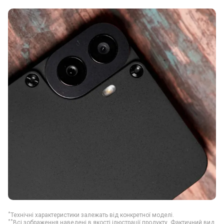
*
Технічні характеристики залежать від конкретної моделі.
**
Всі зображення наведені в якості ілюстрації продукту. Фактичний вид