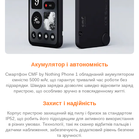
Акумулятор і автономність
Смартфон CMF by Nothing Phone 1 обладнаний акумулятором
ємністю 5000 мАг, що гарантує тривалий час роботи без
підзарядки. Швидка зарядка дозволяє швидко відновити заряд
пристрою, що особливо зручно в повсякденному житті.
Захист і надійність
Корпус пристрою захищений від пилу і бризок за стандартом
IP52, що робить його підходящим для активного використання
в різних умовах. Технології, такі як сканер відбитків пальців і
датчики наближення, забезпечують додатковий рівень безпеки
та зручності.