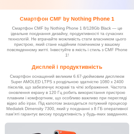
Смартфон CMF by Nothing Phone 1
Смартфон CMF by Nothing Phone 1 8/128Gb Black — це
ідеальне поєднання дизайну, продуктивності та сучасних
технологій. Не втрачайте можливість стати власником цього
пристрою, який стане надійним помічником у вашому
повсякденному житті. Інвестуйте в якість і стиль з CMF Phone
1!
Дисплей і продуктивність
Смартфон оснащений великим 6.67-дюймовим дисплеєм
Super AMOLED LTPS з роздільною здатністю 1080 x 2400
пікселів, що забезпечує яскраві та чіткі зображення. Частота
оновлення екрану в 120 Гц робить використання пристрою
плавним і комфортним, що особливо важливо при перегляді
відео або іграх. Під капотом знаходиться потужний процесор
Mediatek Dimensity 7300, який у поєднанні з 8 ГБ оперативної
пам'яті гарантує високу продуктивність у будь-яких завданнях.