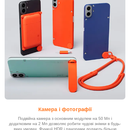
Камера і фотографії
Подвійна камера з основним модулем на 50 Мп і
додатковим на 2 Мп дозволяє робити чудові знімки в будь-
яких умовах. Функції HDR і панорами додають більше