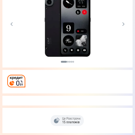
Це Розстрочка
15 платежів