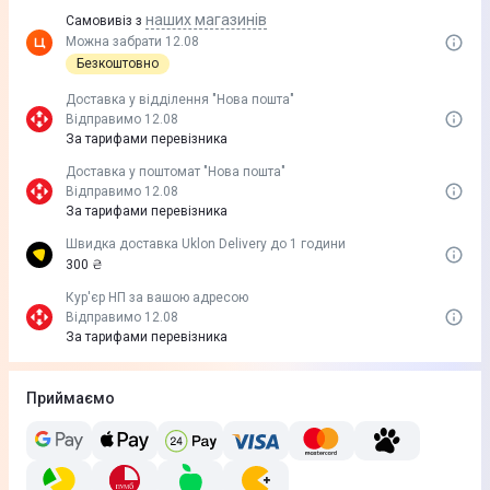
наших магазинів
Самовивіз з
Можна забрати 12.08
Безкоштовно
Доставка у вiддiлення "Нова пошта"
Відправимо 12.08
За тарифами перевізника
Доставка у поштомат "Нова пошта"
Відправимо 12.08
За тарифами перевізника
Швидка доставка Uklon Delivery до 1 години
300 ₴
Кур'єр НП за вашою адресою
Відправимо 12.08
За тарифами перевізника
Приймаємо