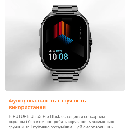
Функціональність і зручність
використання
HIFUTURE Ultra3 Pro Black оснащений сенсорним
екраном і безелем, що робить керування максимально
зручним та інтуїтивно зрозумілим. Цей смарт-годинник