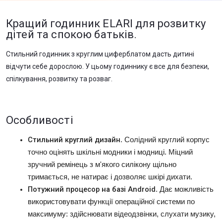
Кращий годинник ELARI для розвитку
дітей та спокою батьків.
Стильний годинник з круглим циферблатом дасть дитині
відчути себе дорослою. У цьому годиннику є все для безпеки,
спілкування, розвитку та розваг.
Особливості
Стильний круглий дизайн
. Солідний круглий корпус
точно оцінять шкільні модники і модниці. Міцний
зручний ремінець з м'якого силікону щільно
тримається, не натирає і дозволяє шкірі дихати.
Потужний процесор на базі Android
. Дає можливість
використовувати функції операційної системи по
максимуму: здійснювати відеодзвінки, слухати музику,