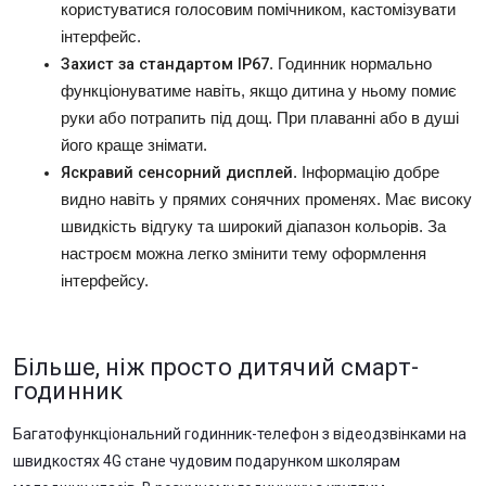
користуватися голосовим помічником, кастомізувати
інтерфейс.
Захист за стандартом IP67
. Годинник нормально
функціонуватиме навіть, якщо дитина у ньому помиє
руки або потрапить під дощ. При плаванні або в душі
його краще знімати.
Яскравий сенсорний дисплей
. Інформацію добре
видно навіть у прямих сонячних променях. Має високу
швидкість відгуку та широкий діапазон кольорів. За
настроєм можна легко змінити тему оформлення
інтерфейсу.
Більше, ніж просто дитячий смарт-
годинник
Багатофункціональний годинник-телефон з відеодзвінками на
швидкостях 4G стане чудовим подарунком школярам