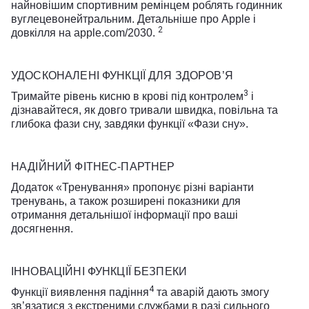
найновішим спортивним ремінцем роблять годинник
вуглецевонейтральним. Детальніше про Apple і
2
довкілля на apple.com/2030.
УДОСКОНАЛЕНІ ФУНКЦІЇ ДЛЯ ЗДОРОВ’Я
3
Тримайте рівень кисню в крові під контролем
і
дізнавайтеся, як довго тривали швидка, повільна та
глибока фази сну, завдяки функції «Фази сну».
НАДІЙНИЙ ФІТНЕС-ПАРТНЕР
Додаток «Тренування» пропонує різні варіанти
тренувань, а також розширені показники для
отримання детальнішої інформації про ваші
досягнення.
ІННОВАЦІЙНІ ФУНКЦІЇ БЕЗПЕКИ
4
Функції виявлення падіння
та аварій дають змогу
зв’язатися з екстреними службами в разі сильного