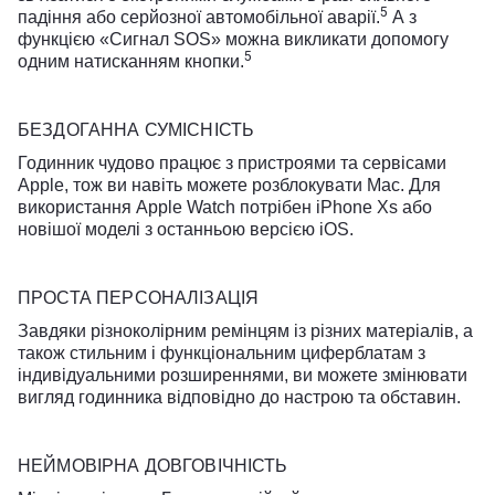
5
падіння або серйозної автомобільної аварії.
А з
функцією «Сигнал SOS» можна викликати допомогу
5
одним натисканням кнопки.
БЕЗДОГАННА СУМІСНІСТЬ
Годинник чудово працює з пристроями та сервісами
Apple, тож ви навіть можете розблокувати Mac. Для
використання Apple Watch потрібен iPhone Xs або
новішої моделі з останньою версією iOS.
ПРОСТА ПЕРСОНАЛІЗАЦІЯ
Завдяки різноколірним ремінцям із різних матеріалів, а
також стильним і функціональним циферблатам з
індивідуальними розширеннями, ви можете змінювати
вигляд годинника відповідно до настрою та обставин.
НЕЙМОВІРНА ДОВГОВІЧНІСТЬ