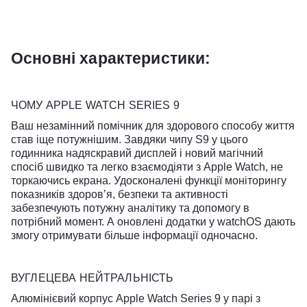
Основні характеристики:
ЧОМУ APPLE WATCH SERIES 9
Ваш незамінний помічник для здорового способу життя
став іще потужнішим. Завдяки чипу S9 у цього
годинника надяскравий дисплей і новий магічний
спосіб швидко та легко взаємодіяти з Apple Watch, не
торкаючись екрана. Удосконалені функції моніторингу
показників здоров’я, безпеки та активності
забезпечують потужну аналітику та допомогу в
потрібний момент. А оновлені додатки у watchOS дають
змогу отримувати більше інформації одночасно.
ВУГЛЕЦЕВА НЕЙТРАЛЬНІСТЬ
Алюмінієвий корпус Apple Watch Series 9 у парі з