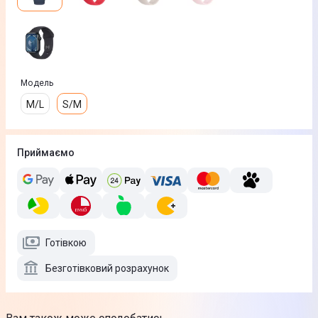
Модель
M/L
S/M
Приймаємо
Готівкою
Безготівковий розрахунок