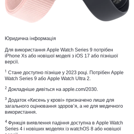
Юридична інформація
Для використання Apple Watch Series 9 потрібен
iPhone Xs або новішої моделі з iOS 17 або пізнішої
версії.
1
Стане доступно пізніше у 2023 році. Потрібен Apple
Watch Series 9 або Apple Watch Ultra 2.
2
Докладніше дивіться на apple.com/2030.
3
Додаток «Кисень у крові» призначено лише для
загального оцінювання здоров’я, а не для медичного
використання.
4
Функція виявлення падіння доступна в Apple Watch
Series 4 і новіших моделях із watchOS 8 або новішої