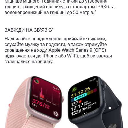
Міцніше міцного. Годинник стійкий до утворення
тріщин, захищений від пилу за стандартом IP6X6 та
7
водонепроникний на глибині до 50 метрів.
ЗАВЖДИ НА ЗВ’ЯЗКУ
Надсилайте повідомлення, приймайте виклики,
слухайте музику та подкасти, а також отримуйте
сповіщення на ходу. Apple Watch Series 9 (GPS)
підключається до iPhone або Wi-Fi, щоб ви завжди
залишалися на зв’язку.