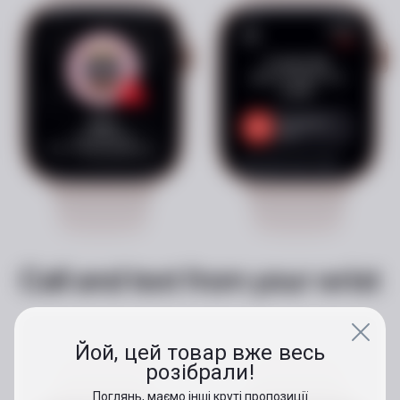
Йой, цей товар вже весь
розібрали!
Поглянь, маємо інші круті пропозиції