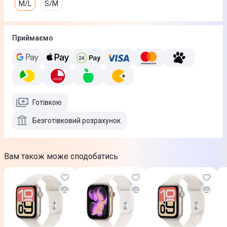
M/L
S/M
Приймаємо
Готівкою
Безготівковий розрахунок
Вам також може сподобатись