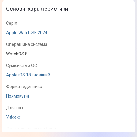
Основні характеристики
Серія
Apple Watch SE 2024
Операційна система
WatchOS 8
Сумісність з ОС
Apple iOS 18 і новіший
Форма годинника
Прямокутні
Для кого
Унісекс
Додаток для смартфона