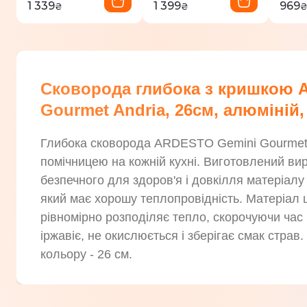
1 339
1 399
969
₴
₴
Сковорода глибока з кришкою A
Gourmet Andria, 26см, алюміній
Глибока сковорода ARDESTO Gemini Gourmet
помічницею на кожній кухні. Виготовлений вирі
безпечного для здоров'я і довкілля матеріалу
який має хорошу теплопровідність. Матеріал 
рівномірно розподіляє тепло, скорочуючи час
іржавіє, не окислюється і зберігає смак страв
кольору - 26 см.