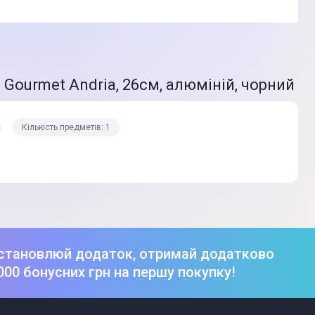
Gourmet Andria, 26см, алюміній, чорний
Кількість предметів: 1
становлюй додаток, отримай додатково
000 бонусних грн на першу покупку!