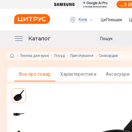
Київ
ЦеПлюшки
Ц
Каталог
Техніка для кухні
Посуд
Приготування
Сковорідки
Все про товар
Характеристики
Аксесуари