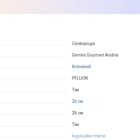
Сковорода
Gemini Gourmet Andria
Алюміній
PFLUON
Так
26 см
26 см
Так
Індукційні плити