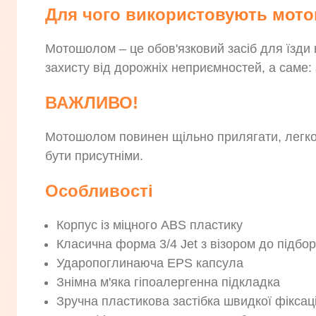
Для чого використовують мот
Мотошолом – це обов'язковий засіб для їзди 
захисту від дорожніх неприємностей, а саме: з
ВАЖЛИВО!
Мотошолом повинен щільно прилягати, легко р
бути присутніми.
Особливості
Корпус із міцного ABS пластику
Класична форма 3/4 Jet з візором до підбо
Ударопоглинаюча EPS капсула
Знімна м'яка гіпоалергенна підкладка
Зручна пластикова застібка швидкої фіксаці