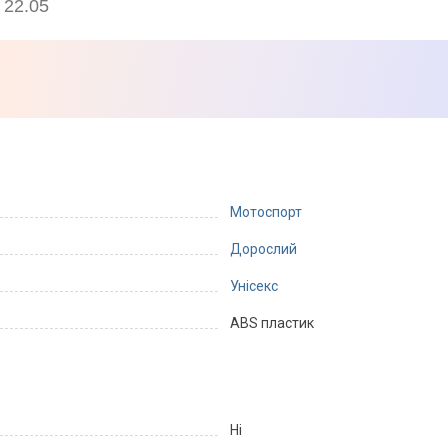
 22.05
Мотоспорт
Дорослий
Унісекс
ABS пластик
Ні