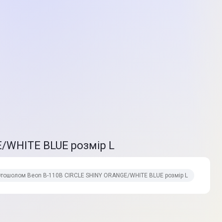
/WHITE BLUE розмір L
тошолом Beon B-110B CIRCLE SHINY ORANGE/WHITE BLUE розмір L