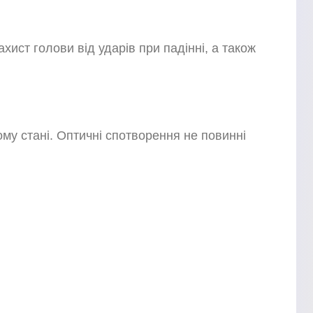
ист голови від ударів при падінні, а також
му стані. Оптичні спотворення не повинні