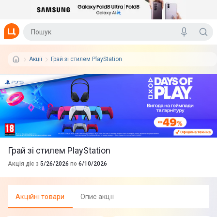
Aкції
Грай зі стилем PlayStation
Грай зі стилем PlayStation
Акція діє з
5/26/2026
по
6/10/2026
Акцiйнi товари
Опис акції