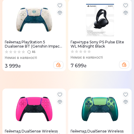
Геймпад PlayStation 5
Гарнітура Sony PS Pulse Elite
Dualsense BT (Genshin Impact
WL Midnight Black
Limited Edition)
46
Немає в наявності
Немає в наявності
7 699
3 999
₴
₴
Геймпад DualSense Wireless
Геймпад DualSense Wireless