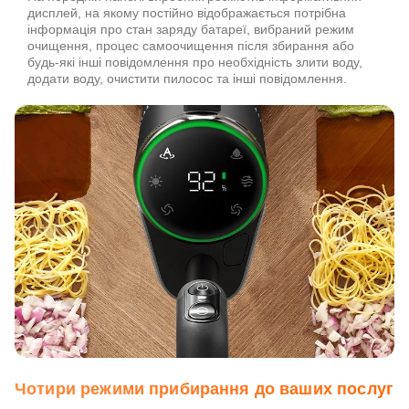
дисплей, на якому постійно відображається потрібна
інформація про стан заряду батареї, вибраний режим
очищення, процес самоочищення після збирання або
будь-які інші повідомлення про необхідність злити воду,
додати воду, очистити пилосос та інші повідомлення.
Чотири режими прибирання до ваших послуг