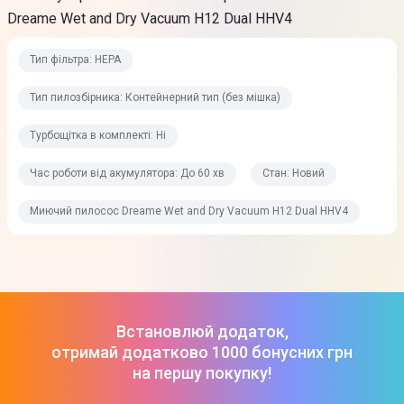
Dreame Wet and Dry Vacuum H12 Dual HHV4
Тип фільтра: HEPA
Тип пилозбірника: Контейнерний тип (без мішка)
Турбощітка в комплекті: Ні
Час роботи від акумулятора: До 60 хв
Стан: Новий
Миючий пилосос Dreame Wet and Dry Vacuum H12 Dual HHV4
Встановлюй додаток,
отримай додатково 1000 бонусних грн
на першу покупку!