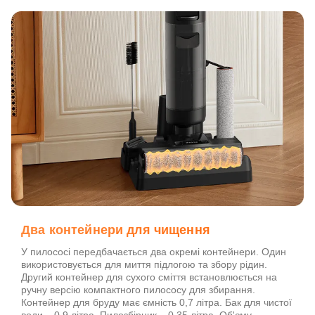
Два контейнери для чищення
У пилососі передбачається два окремі контейнери. Один
використовується для миття підлогою та збору рідин.
Другий контейнер для сухого сміття встановлюється на
ручну версію компактного пилососу для збирання.
Контейнер для бруду має ємність 0,7 літра. Бак для чистої