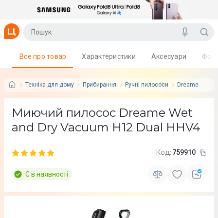
Все про товар
Характеристики
Аксесуари
Фот
Техніка для дому
Прибирання
Ручні пилососи
Dreame
Миючий пилосос Dreame Wet
and Dry Vacuum H12 Dual HHV4
Код:
759910
Є в наявності