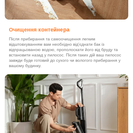
Очищення контейнера
Після прибирання та самоочищення легким
відштовхуванням вам необхідно від'єднати бак із
відпрацьованою водою, прополоскати його від бруду та
встановити назад у пилосос. Після таких дій ваш пилосос
завжди буде готовий до сухого чи вологого прибирання у
вашому будинку.