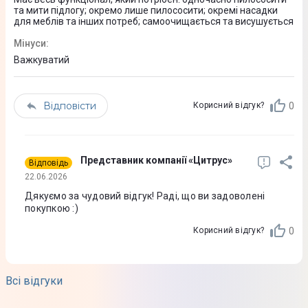
та мити підлогу; окремо лише пилососити; окремі насадки
для меблів та інших потреб; самоочищається та висушується
Мінуси
:
Важкуватий
Відповісти
0
Корисний відгук?
Представник компанії «Цитрус»
Відповідь
22.06.2026
Дякуємо за чудовий відгук! Раді, що ви задоволені
покупкою :)
0
Корисний відгук?
Всі відгуки