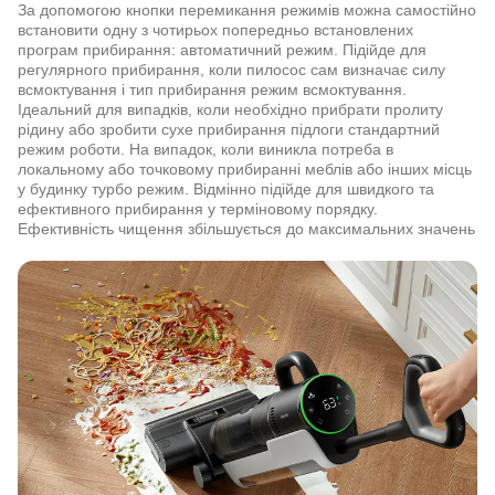
За допомогою кнопки перемикання режимів можна самостійно
встановити одну з чотирьох попередньо встановлених
програм прибирання: автоматичний режим. Підійде для
регулярного прибирання, коли пилосос сам визначає силу
всмоктування і тип прибирання режим всмоктування.
Ідеальний для випадків, коли необхідно прибрати пролиту
рідину або зробити сухе прибирання підлоги стандартний
режим роботи. На випадок, коли виникла потреба в
локальному або точковому прибиранні меблів або інших місць
у будинку турбо режим. Відмінно підійде для швидкого та
ефективного прибирання у терміновому порядку.
Ефективність чищення збільшується до максимальних значень