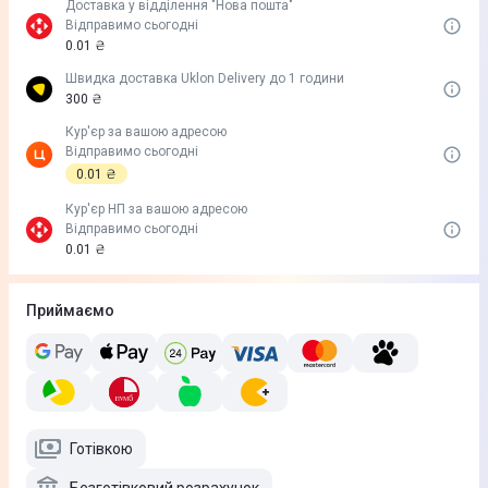
Доставка у вiддiлення "Нова пошта"
Відправимо сьогодні
0.01 ₴
Швидка доставка Uklon Delivery до 1 години
300 ₴
Кур'єр за вашою адресою
Відправимо сьогодні
0.01 ₴
Кур'єр НП за вашою адресою
Відправимо сьогодні
0.01 ₴
Приймаємо
Готівкою