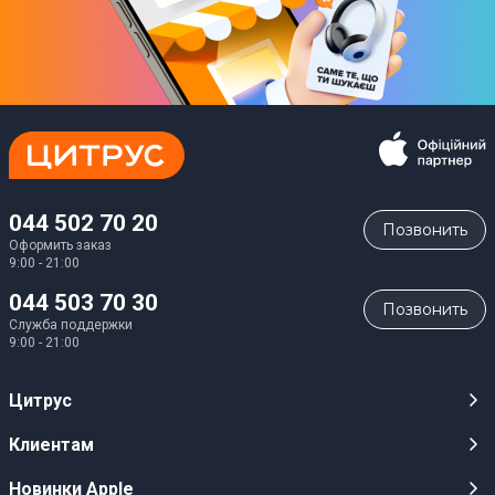
044 502 70 20
Позвонить
Оформить заказ
9:00 - 21:00
044 503 70 30
Позвонить
Служба поддержки
9:00 - 21:00
Цитрус
Карьера
Клиентам
Магазины
Публичные оферты
Новинки Apple