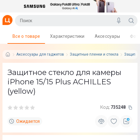
Все о товаре
Характеристики
Аксессуары
Фот
Аксессуары для гаджетов
Защитные пленки и стекла
Защитны
Защитное стекло для камеры
iPhone 15/15 Plus ACHILLES
(yellow)
Код:
735248
Ожидается