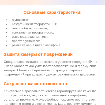
Основные характеристики:
в упаковке;
коэффициент твердости: 9Н;
олеофобное покрытие;
кристальная прозрачность;
высокоадгезивный клей;
простая установка;
рамка камер в цвет смартфона.
Защита камеры от повреждений
Специальное закаленное стекло с уровнем твердости 9Н по
шкале Мооса точно учитывает расположение и форму линз
камеры iPhone и оберегает их от трещин, царапин,
повреждений при ударах и других механических дефектов.
Сохраняет качество контента
Кристальная прозрачность стекла гарантирует, что качество
фотографий и видео, снятых с помощью смартфона,
останется прежним. А олеофобное покрытие препятствует
появлению пятен и отпечатков пальцев, поэтому камеру не