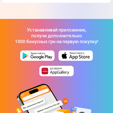
Устанавливай приложение,
получи дополнительно
1000 бонусных грн на первую покупку!