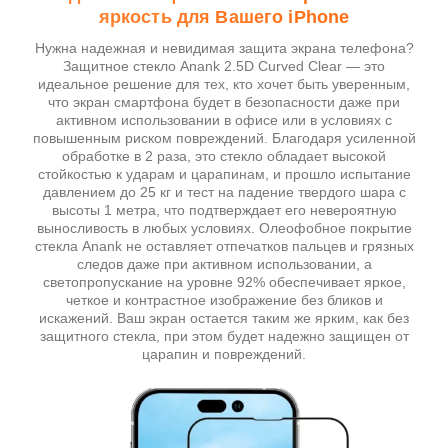
яркость для Вашего iPhone
Нужна надежная и невидимая защита экрана телефона?
Защитное стекло Anank 2.5D Curved Clear — это
идеальное решение для тех, кто хочет быть уверенным,
что экран смартфона будет в безопасности даже при
активном использовании в офисе или в условиях с
повышенным риском повреждений. Благодаря усиленной
обработке в 2 раза, это стекло обладает высокой
стойкостью к ударам и царапинам, и прошло испытание
давлением до 25 кг и тест на падение твердого шара с
высоты 1 метра, что подтверждает его невероятную
выносливость в любых условиях. Олеофобное покрытие
стекла Anank не оставляет отпечатков пальцев и грязных
следов даже при активном использовании, а
светопропускание на уровне 92% обеспечивает яркое,
четкое и контрастное изображение без бликов и
искажений. Ваш экран остается таким же ярким, как без
защитного стекла, при этом будет надежно защищен от
царапин и повреждений.