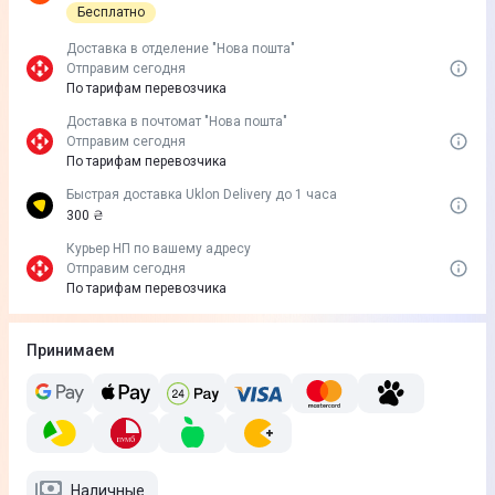
Бесплатно
Доставка в отделение "Нова пошта"
Отправим сегодня
По тарифам перевозчика
Доставка в почтомат "Нова пошта"
Отправим сегодня
По тарифам перевозчика
Быстрая доставка Uklon Delivery до 1 часа
300 ₴
Курьер НП по вашему адресу
Отправим сегодня
По тарифам перевозчика
Принимаем
Наличные