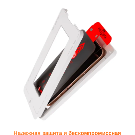
Надежная защита и бескомпромиссная