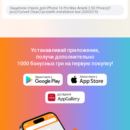
Защитное стекло для iPhone 16 Pro Max Anank 2.5D Privacy(1
pcs)/Curved Clear(1pcs)with installation box (2003215)
Устанавливай приложение,
получи дополнительно
1000 бонусных грн на первую покупку!