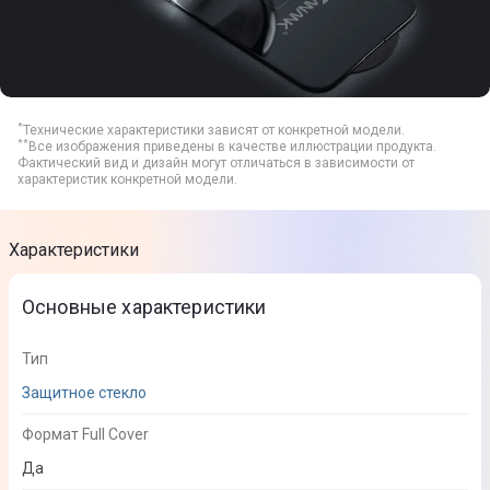
*
Технические характеристики зависят от конкретной модели.
**
Все изображения приведены в качестве иллюстрации продукта.
Фактический вид и дизайн могут отличаться в зависимости от
характеристик конкретной модели.
Характеристики
Основные характеристики
Тип
Защитное стекло
Формат Full Cover
Да