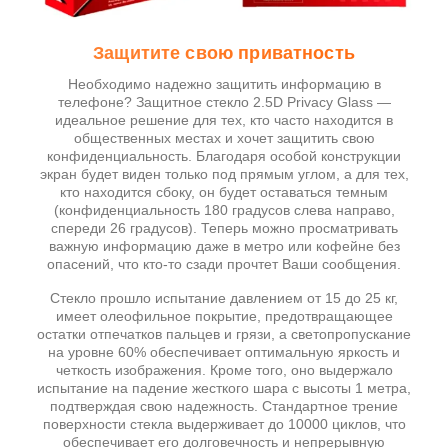
Защитите свою приватность
Необходимо надежно защитить информацию в
телефоне? Защитное стекло 2.5D Privacy Glass —
идеальное решение для тех, кто часто находится в
общественных местах и ​​хочет защитить свою
конфиденциальность. Благодаря особой конструкции
экран будет виден только под прямым углом, а для тех,
кто находится сбоку, он будет оставаться темным
(конфиденциальность 180 градусов слева направо,
спереди 26 градусов). Теперь можно просматривать
важную информацию даже в метро или кофейне без
опасений, что кто-то сзади прочтет Ваши сообщения.
Стекло прошло испытание давлением от 15 до 25 кг,
имеет олеофильное покрытие, предотвращающее
остатки отпечатков пальцев и грязи, а светопропускание
на уровне 60% обеспечивает оптимальную яркость и
четкость изображения. Кроме того, оно выдержало
испытание на падение жесткого шара с высоты 1 метра,
подтверждая свою надежность. Стандартное трение
поверхности стекла выдерживает до 10000 циклов, что
обеспечивает его долговечность и непрерывную