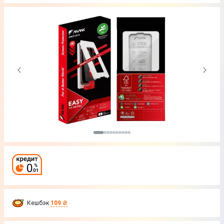
Кешбэк
109 ₴