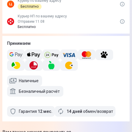
Курьер по вашему адресу
Бесплатно
Курьер НП по вашему адресу
Отправим 11.08
Бесплатно
Принимаем
Наличные
Безналичный расчёт
Гарантия
12
мес
.
14 дней
обмен/возврат