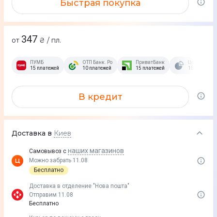
Быстрая покупка
347
от
₴ / пл.
ПУМБ
ОТП Банк. Розстрочка Скибочка.
ПриватБанк
Це Розстроч
15 платежей
10 платежей
15 платежей
15 платежей
В кредит
Доставка в
Киев
наших магазинов
Самовывоз с
Можно забрать 11.08
Бесплатно
Доставка в отделение "Нова пошта"
Отправим 11.08
Бесплатно