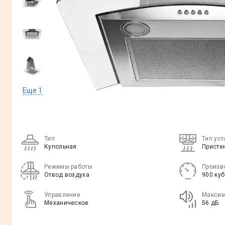
Еще
1
Тип
Тип ус
Купольная
Присте
Режимы работы
Произв
Отвод воздуха
900 куб
Управление
Максим
Механическое
56 дБ