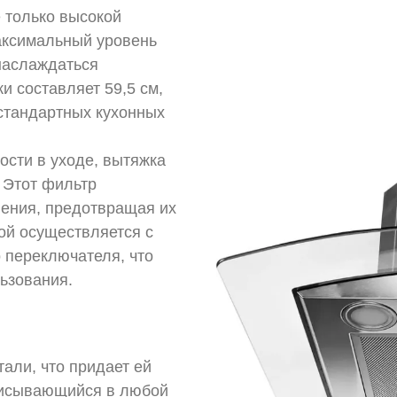
только высокой
Максимальный уровень
 наслаждаться
 составляет 59,5 см,
стандартных кухонных
ости в уходе, вытяжка
Этот фильтр
нения, предотвращая их
ой осуществляется с
 переключателя, что
льзования.
али, что придает ей
писывающийся в любой