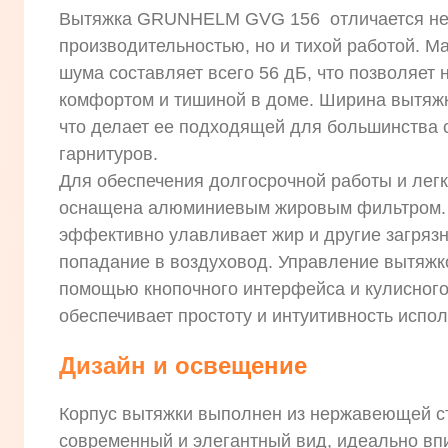
Вытяжка GRUNHELM GVG 156 отличается не 
производительностью, но и тихой работой. 
шума составляет всего 56 дБ, что позволяет
комфортом и тишиной в доме. Ширина вытяжки
что делает ее подходящей для большинства 
гарнитуров.
Для обеспечения долгосрочной работы и легк
оснащена алюминиевым жировым фильтром. 
эффективно улавливает жир и другие загряз
попадание в воздуховод. Управление вытяжк
помощью кнопочного интерфейса и кулисного
обеспечивает простоту и интуитивность испо
Дизайн и освещение
Корпус вытяжки выполнен из нержавеющей ст
современный и элегантный вид, идеально в