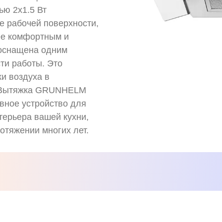
ю 2x1.5 Вт
е рабочей поверхности,
ее комфортным и
оснащена одним
ти работы. Это
ки воздуха в
. Вытяжка GRUNHELM
вное устройство для
терьера вашей кухни,
отяжении многих лет.