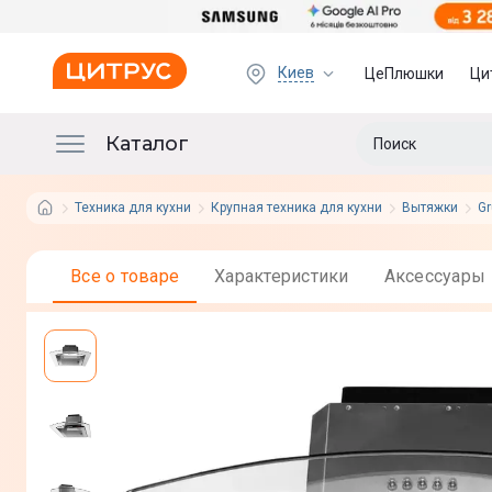
Киев
ЦеПлюшки
Ци
Каталог
Техника для кухни
Крупная техника для кухни
Вытяжки
G
Все о товаре
Характеристики
Аксессуары