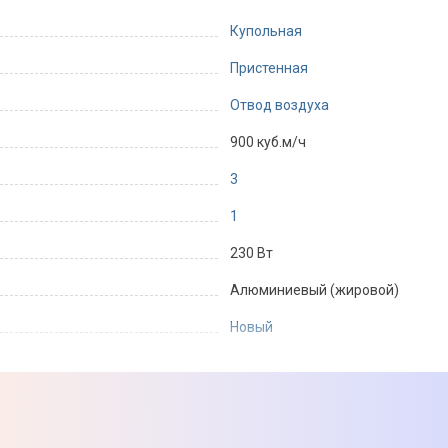
Купольная
Пристенная
Отвод воздуха
900 куб.м/ч
3
1
230 Вт
Алюминиевый (жировой)
Новый
Механическое