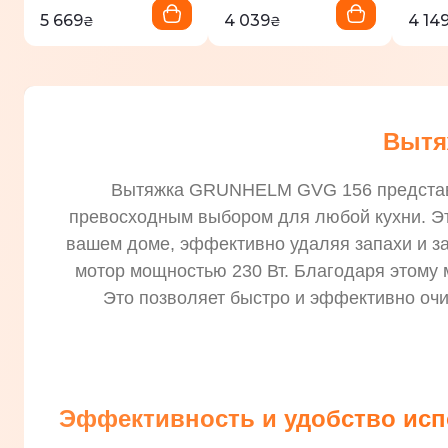
5 669
4 039
4 14
₴
₴
Вытя
Вытяжка GRUNHELM GVG 156 представля
превосходным выбором для любой кухни. Эт
вашем доме, эффективно удаляя запахи и з
мотор мощностью 230 Вт. Благодаря этому 
Это позволяет быстро и эффективно очи
Эффективность и удобство ис