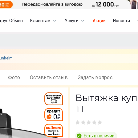
трус Обмен
Клиентам
Услуги
Акции
Новости
runhelm
Фото
Оставить отзыв
Задать вопрос
Вытяжка куп
TI
Есть в наличии