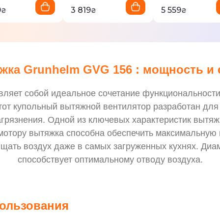
9
3 819
5 559
₴
₴
₴
жка Grunhelm GVG 156 : мощность и 
ет собой идеальное сочетание функциональности и
от купольный вытяжной вентилятор разработан для 
агрязнения. Одной из ключевых характеристик вы
мотору вытяжка способна обеспечить максимальную 
щать воздух даже в самых загруженных кухнях. Диам
способствует оптимальному отводу воздуха.
пользования