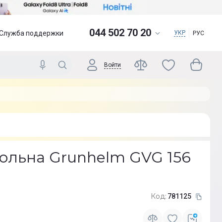
044 502 70 20
Служба поддержки
УКР
РУС
Войти
ольна Grunhelm GVG 156
Код:
781125