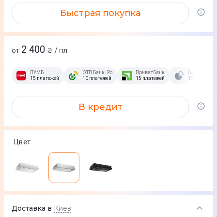
Быстрая покупка
2 400
от
₴ / пл.
ПУМБ
ОТП Банк. Розстрочка Скибочка.
ПриватБанк
Це Розстроч
15 платежей
10 платежей
15 платежей
15 платежей
В кредит
Цвет
Доставка в
Киев