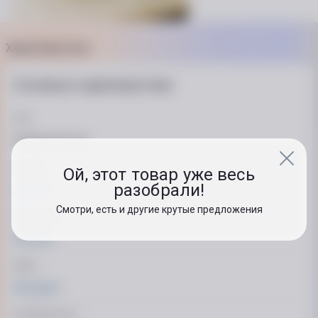
Характеристики
Основные характеристики
Тип
Универсальные
Форма
Ой, этот товар уже весь
разобрали!
Круглая
Смотри, есть и другие крутые предложения
Материал
Пластик
Цвет
Антрацит
Особенности