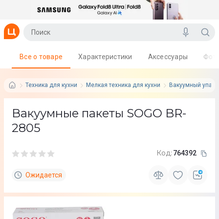
Все о товаре
Характеристики
Аксессуары
Фот
Техника для кухни
Мелкая техника для кухни
Вакуумный упак
Вакуумные пакеты SOGO BR-
2805
Код:
764392
Ожидается