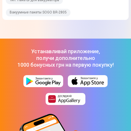
Тип: Пакеты для вакууматора
Юридическая информация
Вакуумные пакеты SOGO BR-2805
Товар может отличаться от представленного на фото,
характеристики и комплектация могут изменяться
производителем. Подробности уточняйте у менеджера
Устанавливай приложение,
получи дополнительно
1000 бонусных грн на первую покупку!