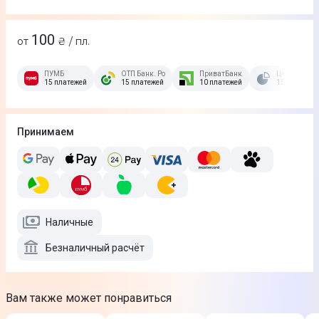
100
от
₴ / пл.
ПУМБ
ОТП Банк. Розстрочка Скибочка.
ПриватБанк
Це Розстроч
15 платежей
15 платежей
10 платежей
15 платежей
Принимаем
Наличные
Безналичный расчёт
Вам также может понравиться