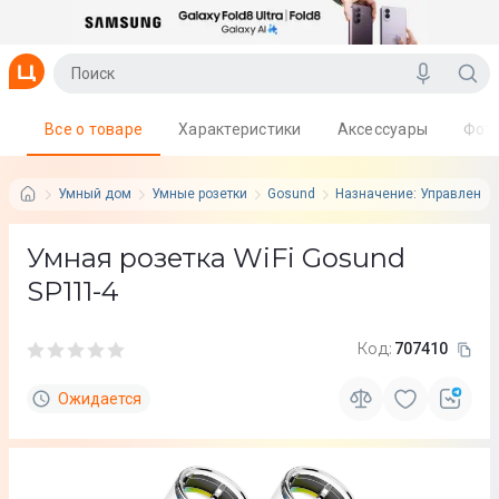
Все о товаре
Характеристики
Аксессуары
Фот
Умный дом
Умные розетки
Gosund
Назначение: Управление
Умная розетка WiFi Gosund
SP111-4
Код:
707410
Ожидается