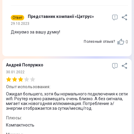
Белый
Представник компанії «Цитрус»
Ответ
Материал
29.10.2023
Пластик
Дякуємо за вашу думку!
0
Полезный отзыв?
Андрей Попружко
30.01.2022
Опыт использования
:
Ожидал большего, хотя бы нормального подключения к сети
wifi. Роутер нужно размещать очень близко. А без сигнала,
мигает как новогодняя иллюминация. Потребление э/
энергии отображается за сутки/месяц/год.
Плюсы
:
Компактность