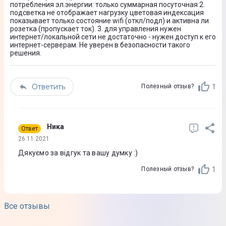
потребления эл.энергии: только суммарная посуточная 2.
подсветка не отображает нагрузку цветовая индексация
показывает только состояние wifi (откл/подл) и активна ли
розетка (пропускает ток). 3. для управления нужен
интернет/локальной сети не достаточно - нужен доступ к его
интернет-серверам. Не уверен в безопасности такого
решения.
Ответить
1
Полезный отзыв?
Ника
Ответ
26.11.2021
Дякуємо за відгук та вашу думку :)
1
Полезный отзыв?
Все отзывы