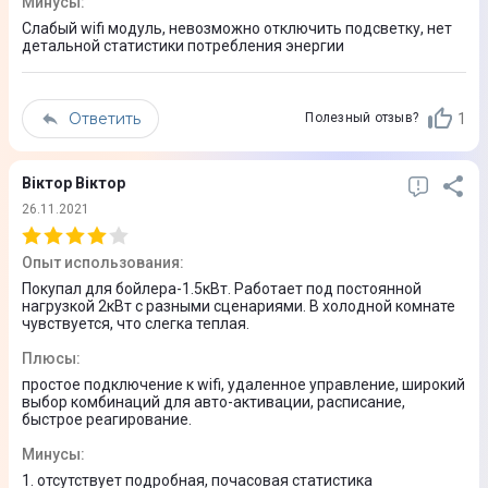
Минусы
:
Слабый wifi модуль, невозможно отключить подсветку, нет
детальной статистики потребления энергии
Ответить
1
Полезный отзыв?
Віктор Віктор
26.11.2021
Опыт использования
:
Покупал для бойлера-1.5кВт. Работает под постоянной
нагрузкой 2кВт с разными сценариями. В холодной комнате
чувствуется, что слегка теплая.
Плюсы
:
простое подключение к wifi, удаленное управление, широкий
выбор комбинаций для авто-активации, расписание,
быстрое реагирование.
Минусы
:
1. отсутствует подробная, почасовая статистика