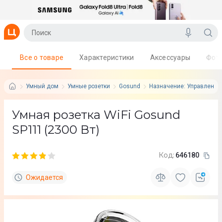
Все о товаре
Характеристики
Аксессуары
Фот
Умный дом
Умные розетки
Gosund
Назначение: Управление
Умная розетка WiFi Gosund
SP111 (2300 Вт)
Код:
646180
Ожидается