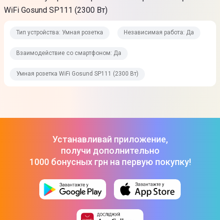
WiFi Gosund SP111 (2300 Вт)
Тип устройства: Умная розетка
Независимая работа: Да
Взаимодействие со смартфоном: Да
Умная розетка WiFi Gosund SP111 (2300 Вт)
Устанавливай приложение,
получи дополнительно
1000 бонусных грн на первую покупку!