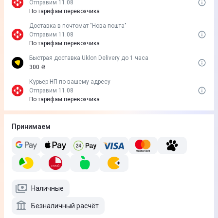
Отправим 11.08
По тарифам перевозчика
Доставка в почтомат "Нова пошта"
Отправим 11.08
По тарифам перевозчика
Быстрая доставка Uklon Delivery до 1 часа
300 ₴
Курьер НП по вашему адресу
Отправим 11.08
По тарифам перевозчика
Принимаем
Наличные
Безналичный расчёт