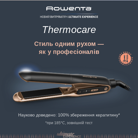
Thermocare
Стиль одним рухом —
як у професіоналів
Науково доведено: 100% збереження кератитину*
*при 185*С, зовнішній тест