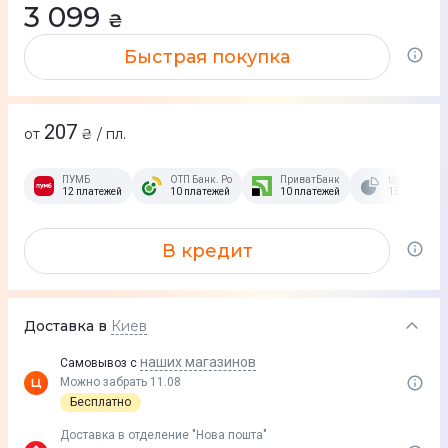
3 099
₴
Быстрая покупка
207
от
₴ / пл.
ПУМБ
ОТП Банк. Розстрочка Скибочка.
ПриватБанк
Це Розстроч
12 платежей
10 платежей
10 платежей
15 платежей
В кредит
Доставка в
Киев
наших магазинов
Самовывоз с
Можно забрать 11.08
Бесплатно
Доставка в отделение "Нова пошта"