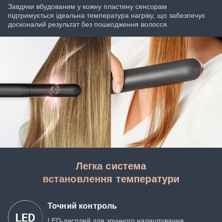
Завдяки вбудованим у кожну пластину сенсорам
підтримується ідеальна температура нагріву, що забезпечує
досконалий результат без пошкодження волосся.
Легка система
встановлення температури
Точний контроль
LED-дисплей для зручного налаштування