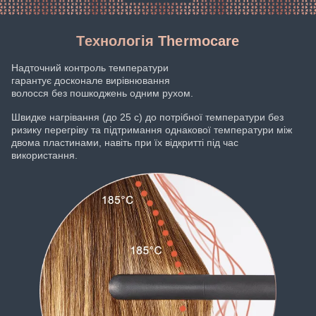
Технологія Thermocare
Надточний контроль температури
гарантує досконале вирівнювання
волосся без пошкоджень одним рухом.
Швидке нагрівання (до 25 с) до потрібної температури без
ризику перегріву та підтримання однакової температури між
двома пластинами, навіть при їх відкритті під час
використання.