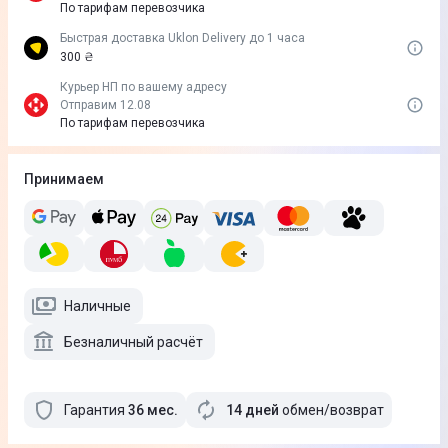
По тарифам перевозчика
Быстрая доставка Uklon Delivery до 1 часа
300 ₴
Курьер НП по вашему адресу
Отправим 12.08
По тарифам перевозчика
Принимаем
Наличные
Безналичный расчёт
Гарантия
36
мес
.
14 дней
обмен/возврат