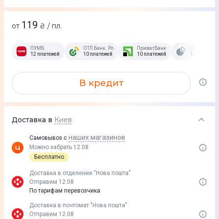
119
от
₴ / пл.
ПУМБ
ОТП Банк. Розстрочка Скибочка.
ПриватБанк
Це Розстроч
12 платежей
10 платежей
10 платежей
15 платежей
В кредит
Доставка в
Киев
наших магазинов
Самовывоз с
Можно забрать 12.08
Бесплатно
Доставка в отделение "Нова пошта"
Отправим 12.08
По тарифам перевозчика
Доставка в почтомат "Нова пошта"
Отправим 12.08