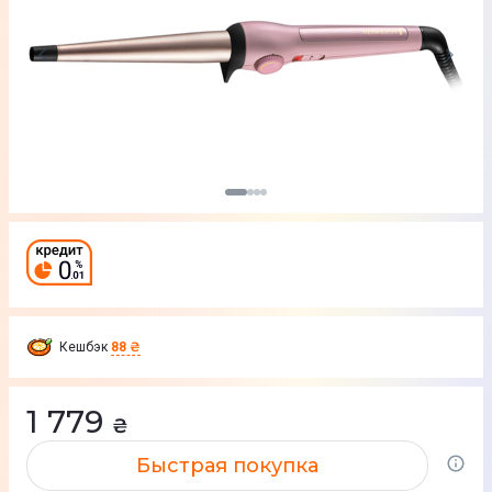
Кешбэк
88 ₴
1 779
₴
Быстрая покупка