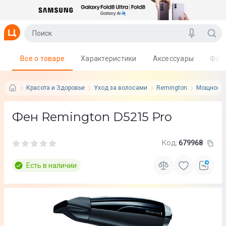
Все о товаре
Характеристики
Аксессуары
Фот
Красота и Здоровье
Уход за волосами
Remington
Мощность:
Фен Remington D5215 Pro
Код:
679968
Есть в наличии