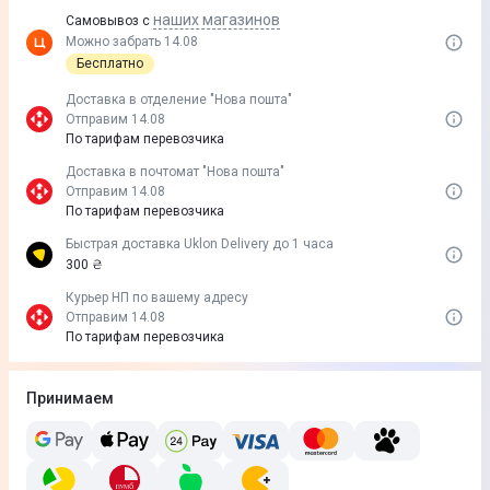
наших магазинов
Самовывоз с
Можно забрать 14.08
Бесплатно
Доставка в отделение "Нова пошта"
Отправим 14.08
По тарифам перевозчика
Доставка в почтомат "Нова пошта"
Отправим 14.08
По тарифам перевозчика
Быстрая доставка Uklon Delivery до 1 часа
300 ₴
Курьер НП по вашему адресу
Отправим 14.08
По тарифам перевозчика
Принимаем