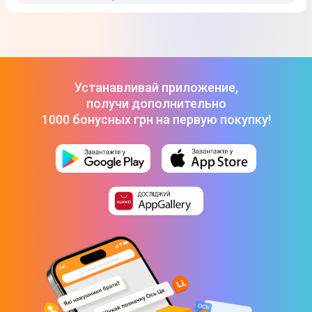
Устанавливай приложение,
получи дополнительно
1000 бонусных грн на первую покупку!