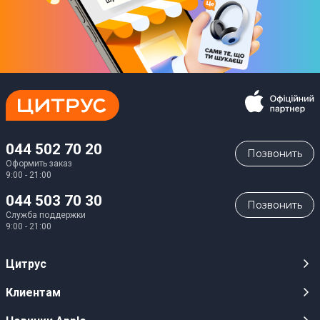
044 502 70 20
Позвонить
Оформить заказ
9:00 - 21:00
044 503 70 30
Позвонить
Служба поддержки
9:00 - 21:00
Цитрус
Карьера
Клиентам
Магазины
Публичные оферты