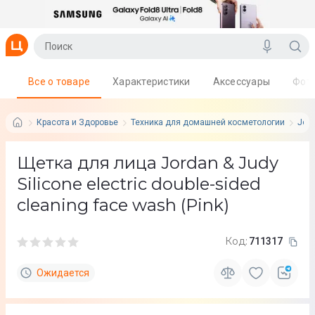
Все о товаре
Характеристики
Аксессуары
Фот
Красота и Здоровье
Техника для домашней косметологии
Jord
Щетка для лица Jordan & Judy
Silicone electric double-sided
cleaning face wash (Pink)
Код:
711317
Ожидается