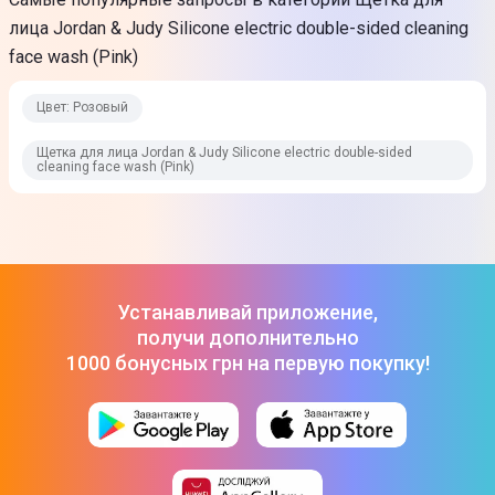
лица Jordan & Judy Silicone electric double-sided cleaning
face wash (Pink)
Цвет: Розовый
Щетка для лица Jordan & Judy Silicone electric double-sided
cleaning face wash (Pink)
Устанавливай приложение,
получи дополнительно
1000 бонусных грн на первую покупку!