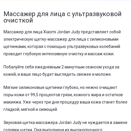
Массажер для лица с ультразвуковой
очисткой
Массажер для лица Xiaomi Jordan Judy представляет собой
электрическую щетку-массажер для лица с силиконовыми
щетинками, которая с помощью ультразвуковых колебаний
проводит глубокую интенсивную очистку и массаж кожи.
Побалуйте себя ежедневным 2 минутным сеансом ухода за
кожей, и ваше лицо будет выглядеть свежее и моложе.
Мягкие силиконовые щетинки глубоко, но нежно очищают
поры кожи от 99,5 процентов грязи, кожного жира и остатков
макияжа. Уже через три дня процедур ваша кожа станет более
гладкой, мягкой и сияющей.
Звуковая щетка массажера Jordan Judy не нуждается в замене
головки щетки. Она выполнена из высокопрочного