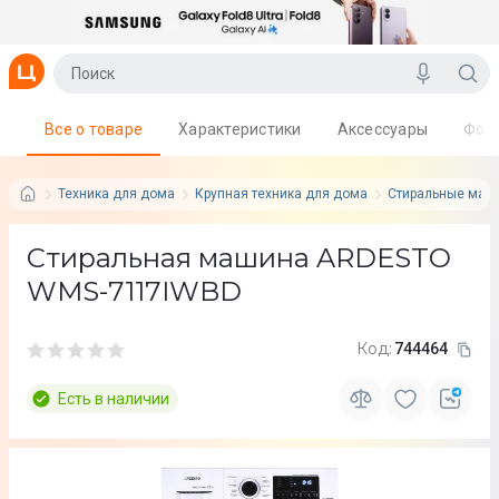
Все о товаре
Характеристики
Аксессуары
Фот
Техника для дома
Крупная техника для дома
Стиральные маш
Стиральная машина ARDESTO
WMS-7117IWBD
Код:
744464
Есть в наличии