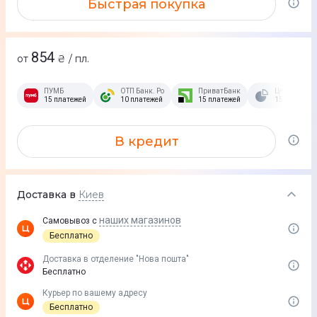
Быстрая покупка
854
от
₴ / пл.
ПУМБ
ОТП Банк. Розстрочка Скибочка.
ПриватБанк
Це Розстроч
15 платежей
10 платежей
15 платежей
15 платежей
В кредит
Доставка в
Киев
наших магазинов
Самовывоз с
Бесплатно
Доставка в отделение "Нова пошта"
Бесплатно
Курьер по вашему адресу
Бесплатно