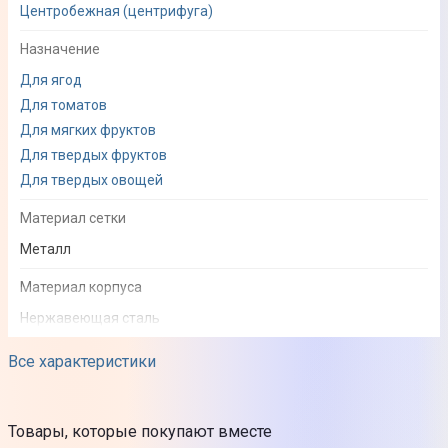
Центробежная (центрифуга)
Назначение
Для ягод
Для томатов
Для мягких фруктов
Для твердых фруктов
Для твердых овощей
Материал сетки
Металл
Материал корпуса
Нержавеющая сталь
Пластик
Все характеристики
Цвет
Нержавеющая сталь/черный
Товары, которые покупают вместе