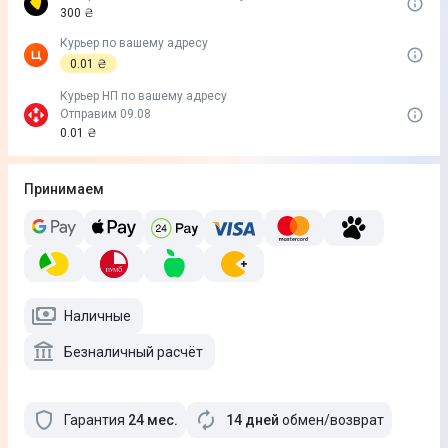
300 ₴
Курьер по вашему адресу
0.01 ₴
Курьер НП по вашему адресу
Отправим 09.08
0.01 ₴
Принимаем
Наличные
Безналичный расчёт
Гарантия
24
мес
.
14 дней
обмен/возврат