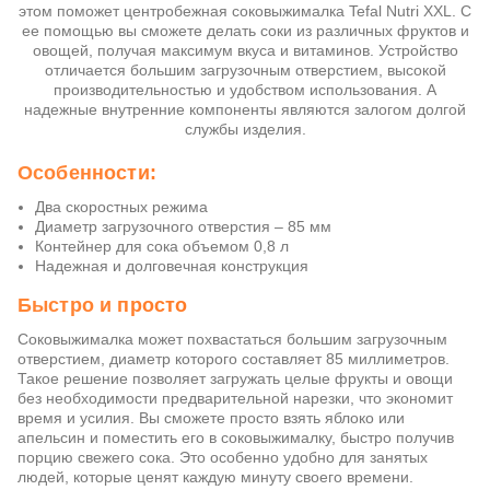
этом поможет центробежная соковыжималка Tefal Nutri XXL. С
ее помощью вы сможете делать соки из различных фруктов и
овощей, получая максимум вкуса и витаминов. Устройство
отличается большим загрузочным отверстием, высокой
производительностью и удобством использования. А
надежные внутренние компоненты являются залогом долгой
службы изделия.
Особенности:
Два скоростных режима
Диаметр загрузочного отверстия – 85 мм
Контейнер для сока объемом 0,8 л
Надежная и долговечная конструкция
Быстро и просто
Соковыжималка может похвастаться большим загрузочным
отверстием, диаметр которого составляет 85 миллиметров.
Такое решение позволяет загружать целые фрукты и овощи
без необходимости предварительной нарезки, что экономит
время и усилия. Вы сможете просто взять яблоко или
апельсин и поместить его в соковыжималку, быстро получив
порцию свежего сока. Это особенно удобно для занятых
людей, которые ценят каждую минуту своего времени.