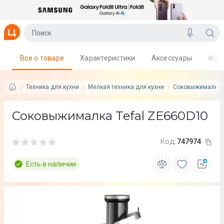
Все о товаре
Характеристики
Аксессуары
Фот
Техника для кухни
Мелкая техника для кухни
Соковыжималки
Соковыжималка Tefal ZE660D10
Код:
747974
Есть в наличии