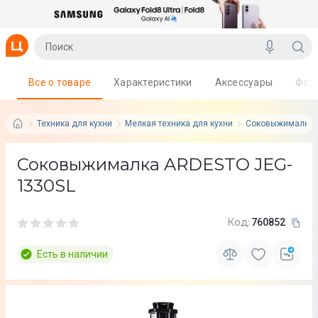
Все о товаре
Характеристики
Аксессуары
Фот
Техника для кухни
Мелкая техника для кухни
Соковыжималки
Соковыжималка ARDESTO JEG-
1330SL
Код:
760852
Есть в наличии