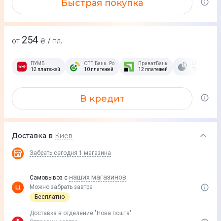
Быстрая покупка
254
от
₴ / пл.
ПУМБ
ОТП Банк. Розстрочка Скибочка.
ПриватБанк
Це Розстроч
12 платежей
10 платежей
12 платежей
15 платежей
В кредит
Доставка в
Киев
Забрать сегодня
1 магазина
наших магазинов
Самовывоз с
Можно забрать завтра
Бесплатно
Доставка в отделение "Нова пошта"