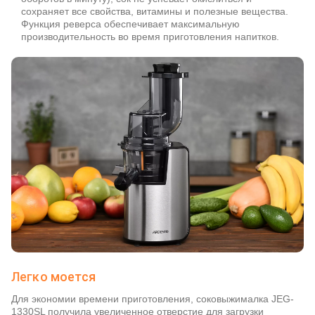
сохраняет все свойства, витамины и полезные вещества.
Функция реверса обеспечивает максимальную
производительность во время приготовления напитков.
Легко моется
Для экономии времени приготовления, соковыжималка JEG-
1330SL получила увеличенное отверстие для загрузки