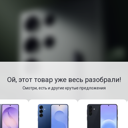
Ой, этот товар уже весь разобрали!
Смотри, есть и другие крутые предложения