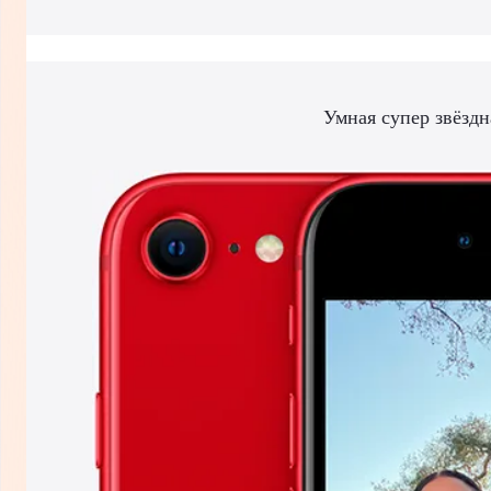
Умная супер звёздн