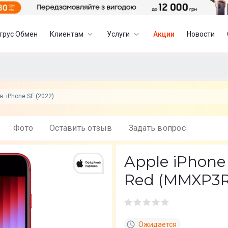
трус Обмен
Клиентам
Услуги
Акции
Новости
я: iPhone SE (2022)
Фото
Оставить отзыв
Задать вопрос
Apple iPhon
Red (MMXP3
Ожидается