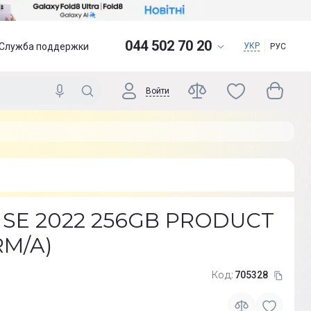
044 502 70 20
Служба поддержки
УКР
РУС
Войти
e SE 2022 256GB PRODUCT
RM/A)
Код:
705328