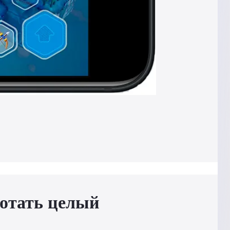
отать целый