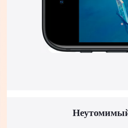
Неутомимый