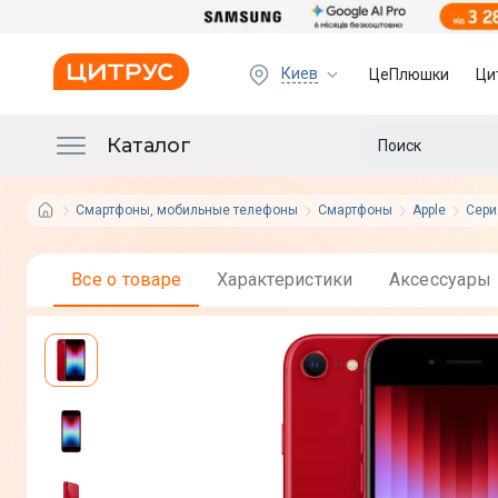
Киев
ЦеПлюшки
Ци
Каталог
Смартфоны, мобильные телефоны
Смартфоны
Apple
Сери
Все о товаре
Характеристики
Аксессуары