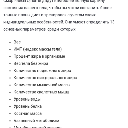
Смарт-весы Q.home дадут вам более полную картину
состояния вашего тела, чтобы вы могли составить более
точные планы диет и тренировок с учетом своих
индивидуальных особенностей. Они умеют определять 13
основных параметров, среди которых:
Вес
ИМТ (индекс массы тела)
Процент жира в организме
Вес тела без жира
Количество подкожного жира
Количество висцерального жира
Количество мышечной массы
Количество скелетных мышц
Уровень воды
Уровень белка
Костная масса
Базальный метаболизм
Метаболический возраст