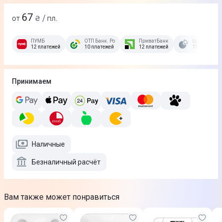
67
от
₴ / пл.
ПУМБ
ОТП Банк. Розстрочка Скибочка.
ПриватБанк
Це Розстроч
12 платежей
10 платежей
12 платежей
15 платежей
Принимаем
Наличные
Безналичный расчёт
Вам также может понравиться