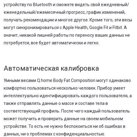
устройству по Bluetooth и сможете видеть свой ежедневный/
еженедельный/ежемесячный прогресс, график изменений,
получать рекомендации и многое другое. Кроме того, эти весы
могут синхронизироваться с Apple Health, Google Fit и Fitbit. А
значит, никакой лишней работы по переносу ваших данных не
потребуется, все будет автоматически и легко.
Автоматическая калибровка
Умными весами Q.home Body Fat Composition могут одинаково
комфортно пользоваться несколько человек. Прибор умеет
интеллектуально идентифицировать каждого пользователя, а
также отправлять данные о массе и составе тела в
соответствующий профиль. После чего каждый пользователь
может получить и проверить данные на своем мобильном
устройстве. То есть не нужно беспокоиться ни об ошибках в
данных, ни о проблемах с конфиденциальностью.