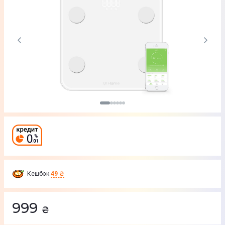
Кешбэк
49 ₴
999
₴