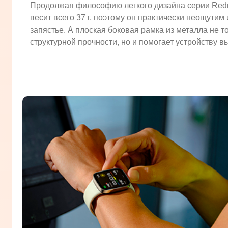
Продолжая философию легкого дизайна серии Redm
весит всего 37 г, поэтому он практически неощутим
запястье. А плоская боковая рамка из металла не т
структурной прочности, но и помогает устройству в