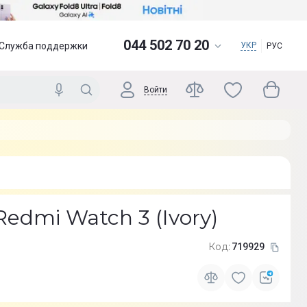
044 502 70 20
Служба поддержки
УКР
РУС
Войти
edmi Watch 3 (Ivory)
Код:
719929