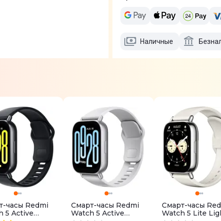
Наличные
Безна
т-часы Redmi
Смарт-часы Redmi
Смарт-часы Re
 5 Active
Watch 5 Active
Watch 5 Lite Lig