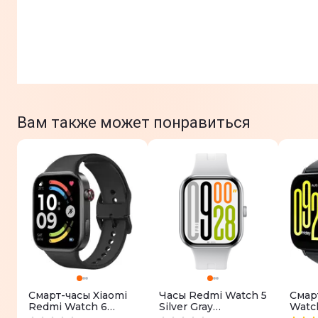
Вам также может понравиться
Смарт-часы Xiaomi
Часы Redmi Watch 5
Смар
Redmi Watch 6
Silver Gray
Watch