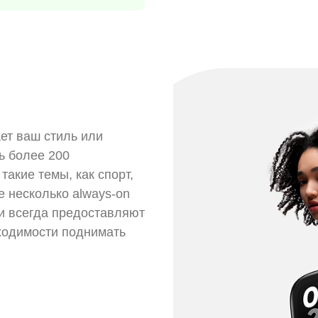
ет ваш стиль или
ь более 200
акие темы, как спорт,
е несколько always-on
и всегда предоставляют
ходимости поднимать