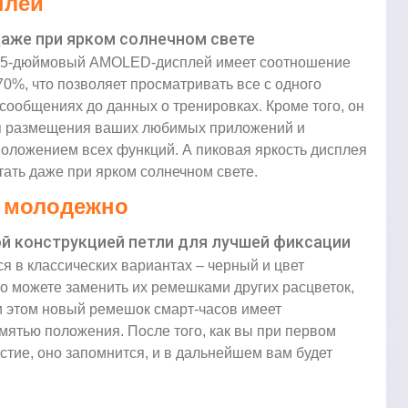
плей
аже при ярком солнечном свете
,75-дюймовый AMOLED-дисплей имеет соотношение
70%, что позволяет просматривать все с одного
 сообщениях до данных о тренировках. Кроме того, он
ля размещения ваших любимых приложений и
положением всех функций. А пиковая яркость дисплея
итать даже при ярком солнечном свете.
, молодежно
й конструкцией петли для лучшей фиксации
я в классических вариантах – черный и цвет
ко можете заменить их ремешками других расцветок,
и этом новый ремешок смарт-часов имеет
мятью положения. После того, как вы при первом
тие, оно запомнится, и в дальнейшем вам будет