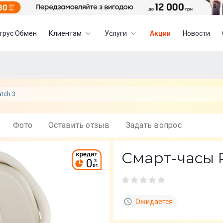
трус Обмен
Клиентам
Услуги
Акции
Новости
tch 3
Фото
Оставить отзыв
Задать вопрос
Смарт-часы R
Ожидается