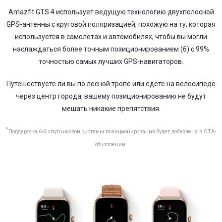
Amazfit GTS 4 использует ведущую технологию двухполосной
GPS-антенны с круговой поляризацией, похожую на ту, которая
используется в самолетах и автомобилях, чтобы вы могли
наслаждаться более точным позиционированием (6) с 99%
точностью самых лучших GPS-навигаторов.
Путешествуете ли вы по лесной тропе или едете на велосипеде
через центр города, вашему позиционированию не будут
мешать никакие препятствия.
*
Поддержка 6-й спутниковой системы позиционирования будет добавлена в ОТА-
обновлении.