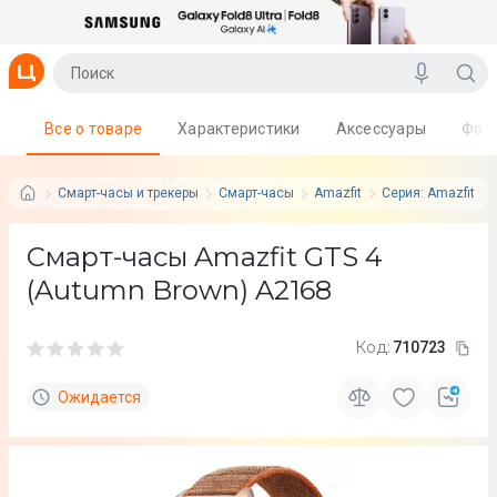
Все о товаре
Характеристики
Аксессуары
Фот
Смарт-часы и трекеры
Смарт-часы
Amazfit
Серия: Amazfit GT
Смарт-часы Amazfit GTS 4
(Autumn Brown) A2168
Код:
710723
Ожидается