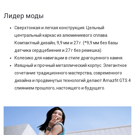
Лидер моды
Сверхтонкая и легкая конструкция. Цельный
центральный каркас из алюминиевого сплава.
Компактный дизайн, 9,9 мм и 27 г. (*9,9 мм без базы
датчика сердцебиения и 27 г без ремешка).
Колесико для навигации в стиле драгоценного камня.
Изящный и прочный металлический корпус. Элегантное
сочетание традиционного мастерства, современного
дизайна и продвинутых технологий делают Amazfit GTS 4
слиянием прошлого, настоящего и будущего.