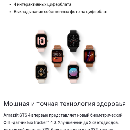
4 интерактивных циферблата
Выкладывание собственных фото на циферблат
Мощная и точная технология здоровья
Amazfit GTS 4 впервые представляет новый биометрический
ФПГ-датчик BioTracker™ 4.0. Улучшенный до 2 светодиодов,
датчик собирает на 33% больше данных и на 33% точнее