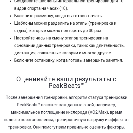
Создавайте шаблоны интервальной тренировки для 10
видов спорта на часах (10).
Включите разминку, когда вы готовы начать.
Шаблоны можно разделить на этапы (тренировка и
отдых), которые можно повторять до 30 раз.
Настройте часы на смену этапов тренировки на
основании данных тренировки, таких как длительность,
дистанция, сожженные калории и многое другое.
Включите остановку, когда готовы завершить занятия.
Оценивайте ваши результаты с
PeakBeats™
После завершения тренировки, алгоритм статуса тренировки
PeakBeats™ покажет вам данные о ней, например,
максимальное поглощение кислорода (VO2 Max), время
полного восстановления, тренировочную нагрузку и эффект от
тренировки. Они помогут вам правильно оценить факторы,