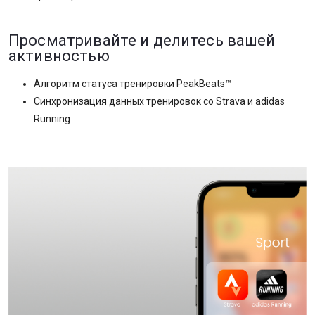
Просматривайте и делитесь вашей
активностью
Алгоритм статуса тренировки PeakBeats™
Синхронизация данных тренировок со Strava и adidas
Running