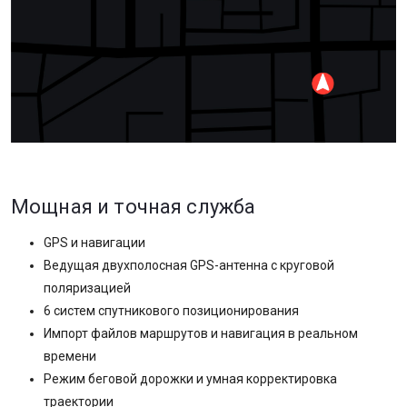
Мощная и точная служба
GPS и навигации
Ведущая двухполосная GPS-антенна с круговой
поляризацией
6 систем спутникового позиционирования
Импорт файлов маршрутов и навигация в реальном
времени
Режим беговой дорожки и умная корректировка
траектории