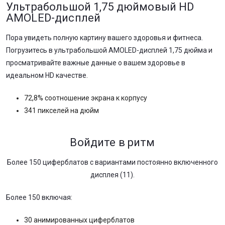
Ультрабольшой 1,75 дюймовый HD
AMOLED-дисплей
Пора увидеть полную картину вашего здоровья и фитнеса.
Погрузитесь в ультрабольшой AMOLED-дисплей 1,75 дюйма и
просматривайте важные данные о вашем здоровье в
идеальном HD качестве.
72,8% соотношение экрана к корпусу
341 пикселей на дюйм
Войдите в ритм
Более 150 циферблатов с вариантами постоянно включенного
дисплея (11).
Более 150 включая:
30 анимированных циферблатов