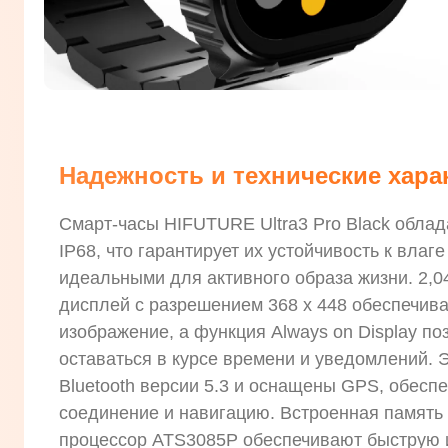
Надежность и технические хара
Смарт-часы HIFUTURE Ultra3 Pro Black обла
IP68, что гарантирует их устойчивость к влаге
идеальными для активного образа жизни. 2
дисплей с разрешением 368 х 448 обеспечива
изображение, а функция Always on Display по
оставаться в курсе времени и уведомлений.
Bluetooth версии 5.3 и оснащены GPS, обесп
соединение и навигацию. Встроенная память
процессор ATS3085P обеспечивают быструю 