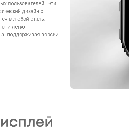
ых пользователей. Эти
сический дизайн с
ся в любой стиль.
 они легко
на, поддерживая версии