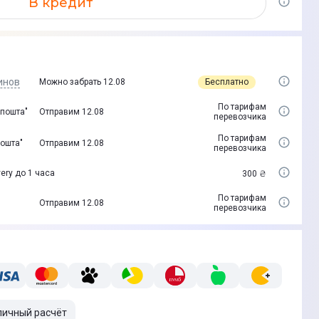
В кредит
инов
Бесплатно
Можно забрать 12.08
По тарифам
 пошта"
Отправим 12.08
перевозчика
По тарифам
пошта"
Отправим 12.08
перевозчика
ery до 1 часа
300 ₴
По тарифам
Отправим 12.08
перевозчика
личный расчёт