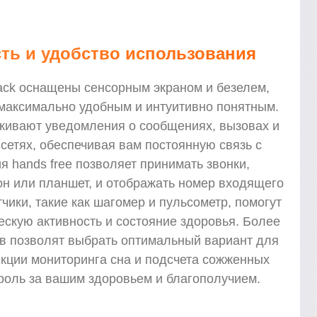
ть и удобство использования
lack оснащены сенсорным экраном и безелем,
 максимально удобным и интуитивно понятным.
живают уведомления о сообщениях, вызовах и
сетях, обеспечивая вам постоянную связь с
 hands free позволяет принимать звонки,
н или планшет, и отображать номер входящего
чики, такие как шагомер и пульсометр, помогут
скую активность и состояние здоровья. Более
в позволят выбрать оптимальный вариант для
нкции мониторинга сна и подсчета сожженных
роль за вашим здоровьем и благополучием.