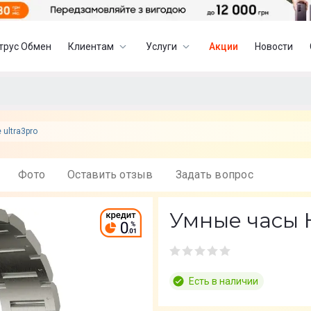
трус Обмен
Клиентам
Услуги
Акции
Новости
 ultra3pro
Фото
Оставить отзыв
Задать вопрос
Умные часы Hi
Есть в наличии