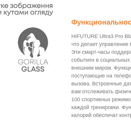
Функциональнос
HIFUTURE Ultra3 Pro B
что делает управление
Эти смарт-часы поддер
событиях в социальных 
внешним миром. Функция
поступающие на телефо
вызова. Встроенные дат
вам отслеживать физиче
100 спортивных режимо
каждой тренировки. Фу
калорий обеспечат конт