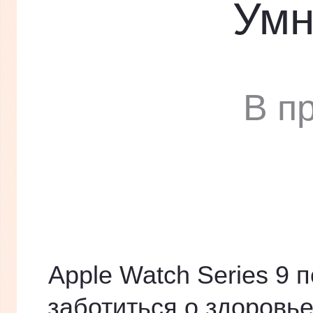
Умн
В п
Apple Watch Series 9 
заботиться о здоровь