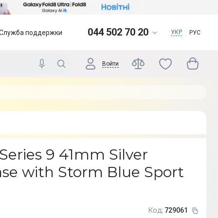
044 502 70 20
Служба поддержки
УКР
РУС
Войти
Series 9 41mm Silver
e with Storm Blue Sport
Код:
729061