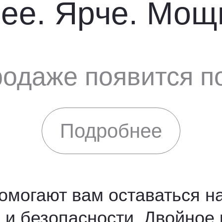
ее. Ярче. Мощ
родаже появится п
Подробнее
помогают вам оставаться на
е и безопасности. Двойно