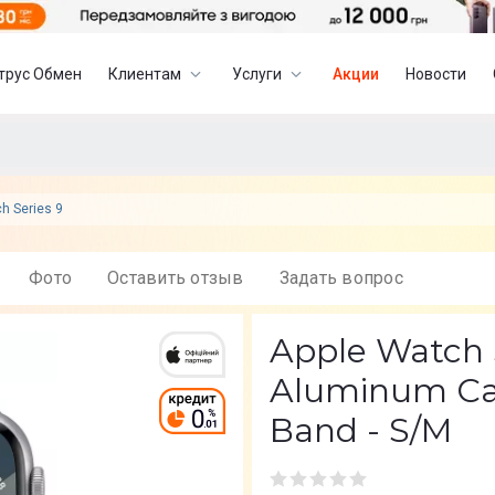
трус Обмен
Клиентам
Услуги
Акции
Новости
h Series 9
Фото
Оставить отзыв
Задать вопрос
Apple Watch 
Aluminum Cas
Band - S/M