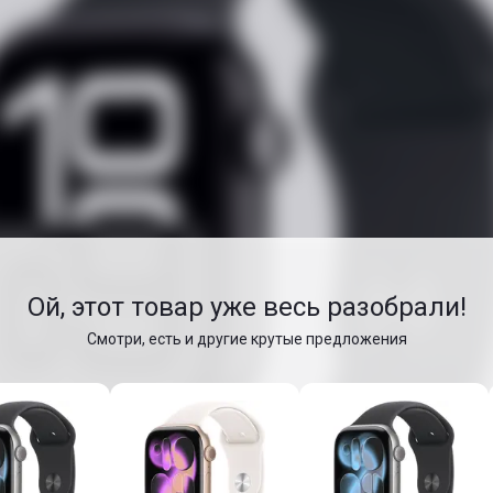
Ой, этот товар уже весь разобрали!
Смотри, есть и другие крутые предложения